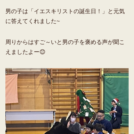
男の子は「イエスキリストの誕生日！」と元気
に答えてくれました~
周りからはすご～いと男の子を褒める声が聞こ
えましたよー😊