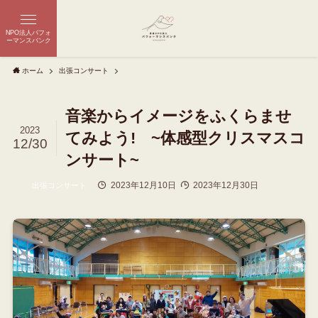
NPO法人パフォ
ーマンスバンク
ホーム
出張コンサート
音楽からイメージをふくらませ
2023
てみよう! ~体感型クリスマスコ
12/30
ンサート~
2023年12月10日
2023年12月30日
出張コンサート