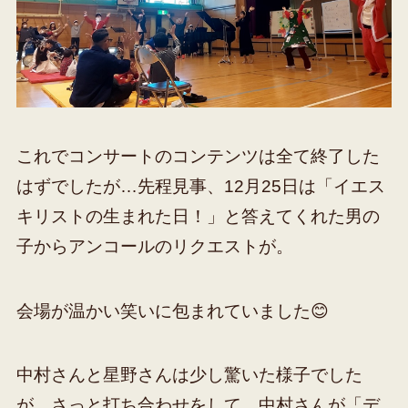
これでコンサートのコンテンツは全て終了した
はずでしたが…先程見事、12月25日は「イエス
キリストの生まれた日！」と答えてくれた男の
子からアンコールのリクエストが。
会場が温かい笑いに包まれていました😊
中村さんと星野さんは少し驚いた様子でした
が、さっと打ち合わせをして、中村さんが「デ