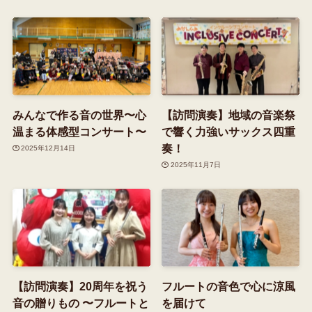
みんなで作る音の世界〜心
【訪問演奏】地域の音楽祭
温まる体感型コンサート〜
で響く力強いサックス四重
奏！
2025年12月14日
2025年11月7日
【訪問演奏】20周年を祝う
フルートの音色で心に涼風
音の贈りもの 〜フルートと
を届けて