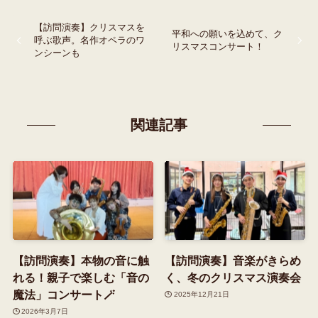
【訪問演奏】クリスマスを
平和への願いを込めて、ク
呼ぶ歌声。名作オペラのワ
リスマスコンサート！
ンシーンも
関連記事
【訪問演奏】本物の音に触
【訪問演奏】音楽がきらめ
れる！親子で楽しむ「音の
く、冬のクリスマス演奏会
魔法」コンサート🪄
2025年12月21日
2026年3月7日