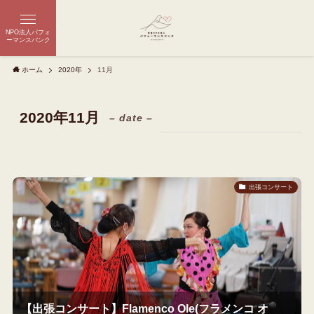
NPO法人パフォ
ーマンスバンク
ホーム
2020年
11月
2020年11月
– date –
出張コンサート
【出張コンサート】Flamenco Ole(フラメンコ オ