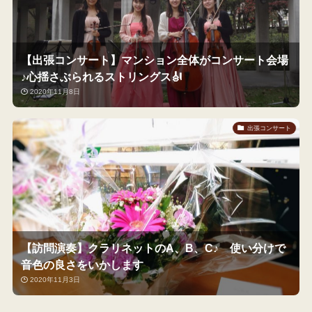
【出張コンサート】マンション全体がコンサート会場
♪心揺さぶられるストリングス🎻
2020年11月8日
出張コンサート
【訪問演奏】クラリネットのA、B、C♪ 使い分けで
音色の良さをいかします
2020年11月3日