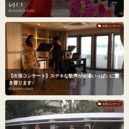
レ)！！
2020年11月15日
出張コンサート
【出張コンサート】ステキな歌声が会場いっぱいに響
き渡ります♪
2020年11月8日
出張コンサート