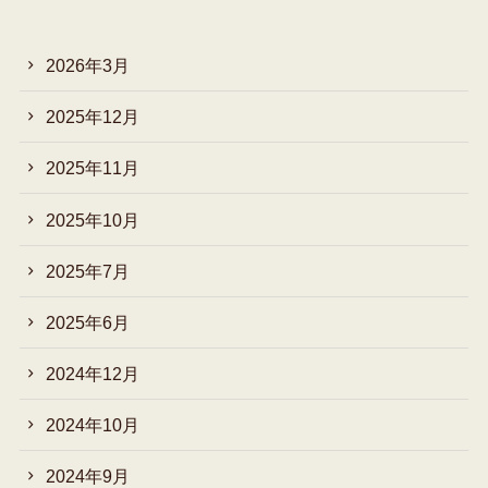
2026年3月
2025年12月
2025年11月
2025年10月
2025年7月
2025年6月
2024年12月
2024年10月
2024年9月