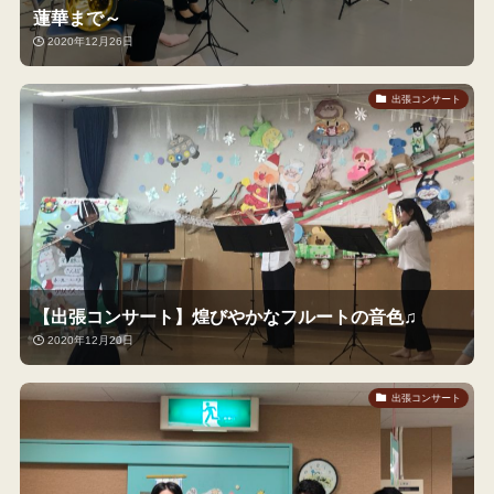
蓮華まで～
2020年12月26日
出張コンサート
【出張コンサート】煌びやかなフルートの音色♫
2020年12月20日
出張コンサート