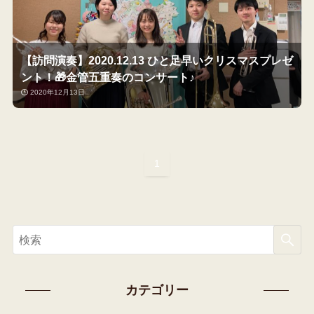
【訪問演奏】2020.12.13 ひと足早いクリスマスプレゼ
ント！🎁金管五重奏のコンサート♪
2020年12月13日
1
カテゴリー