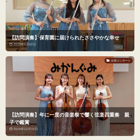
【訪問演奏】保育園に届けられたささやかな幸せ
2025年6月22日
出張コンサート
【訪問演奏】年に一度の音楽祭で響く弦楽四重奏 親
子で鑑賞
2024年12月31日