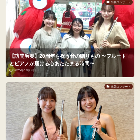
出張コンサート
【訪問演奏】20周年を祝う音の贈りもの 〜フルート
とピアノが届ける心あたたまる時間〜
2025年10月4日
出張コンサート