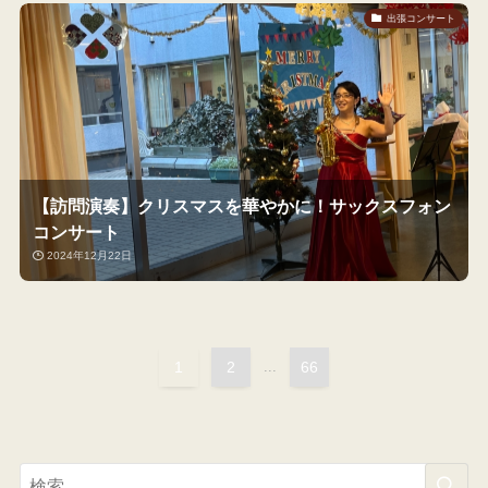
出張コンサート
【訪問演奏】クリスマスを華やかに！サックスフォン
コンサート
2024年12月22日
1
2
...
66