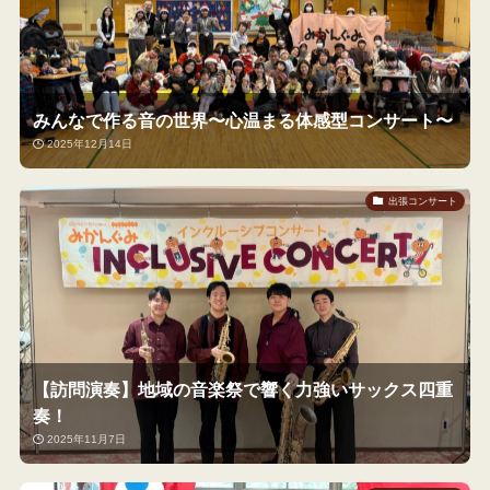
みんなで作る音の世界〜心温まる体感型コンサート〜
2025年12月14日
出張コンサート
【訪問演奏】地域の音楽祭で響く力強いサックス四重
奏！
2025年11月7日