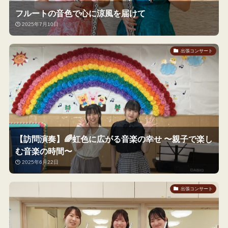
フルートの音色で心に涼風を届けて
2025年7月10日
出張コンサート
【訪問演奏】🌈虹色に広がる音楽の幸せ 〜親子で楽し
む音楽の時間〜
2025年6月22日
出張コンサート