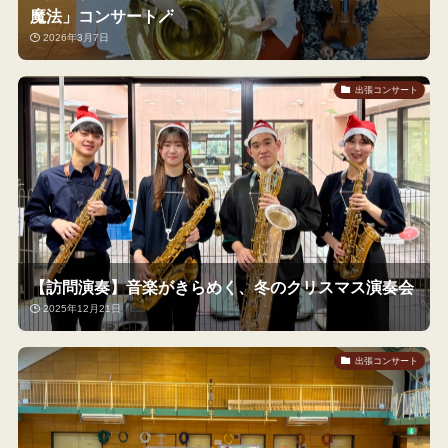
魔法」コンサート🪄
2026年3月7日
出張コンサート
【訪問演奏】音楽がきらめく、冬のクリスマス演奏会
2025年12月21日
出張コンサート