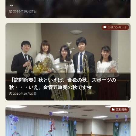
～
2019年10月27日
出張コンサート
【訪問演奏】秋といえば、食欲の秋、スポーツの
秋・・・いえ、金管五重奏の秋です🎺
2019年10月27日
活動報告