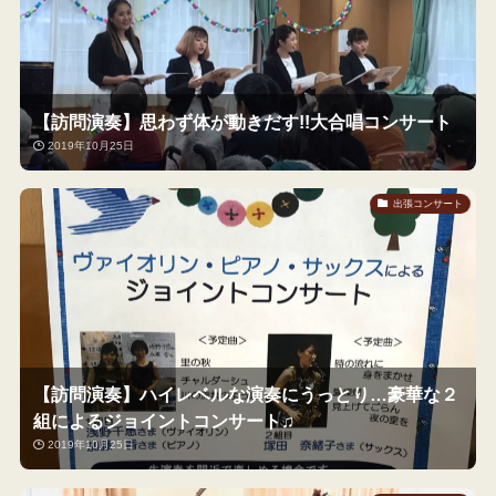
【訪問演奏】思わず体が動きだす!!大合唱コンサート
2019年10月25日
出張コンサート
【訪問演奏】ハイレベルな演奏にうっとり…豪華な２
組によるジョイントコンサート♫
2019年10月25日