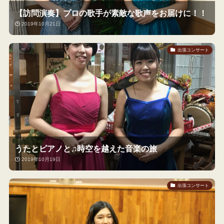
【訪問演奏】プロの歌手が素敵な歌声をお届けに！！
2019年10月21日
出張コンサート
うたとピアノと♫時空を越えた音楽の旅
2019年10月19日
出張コンサート