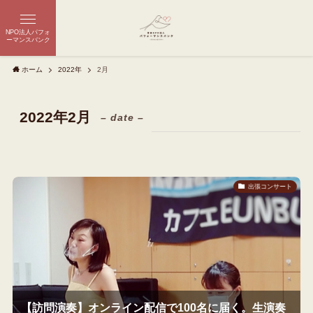
NPO法人パフォ
ーマンスバンク
ホーム
2022年
2月
2022年2月
– date –
出張コンサート
【訪問演奏】オンライン配信で100名に届く。生演奏