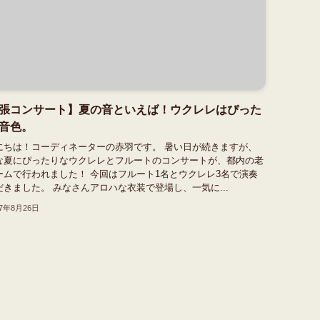
張コンサート】夏の音といえば！ウクレレはぴった
音色。
にちは！コーディネーターの赤羽です。 暑い日が続きますが、
な夏にぴったりなウクレレとフルートのコンサートが、都内の老
ームで行われました！ 今回はフルート1名とウクレレ3名で演奏
だきました。 みなさんアロハな衣装で登場し、一気に...
17年8月26日