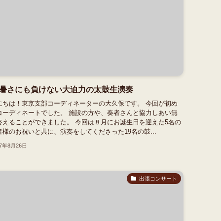
暑さにも負けない大迫力の太鼓生演奏
にちは！東京支部コーディネーターの大久保です。 今回が初め
コーディネートでした。 施設の方や、奏者さんと協力しあい無
終えることができました。 今回は８月にお誕生日を迎えた5名の
者様のお祝いと共に、演奏をしてくださった19名の鼓...
17年8月26日
出張コンサート