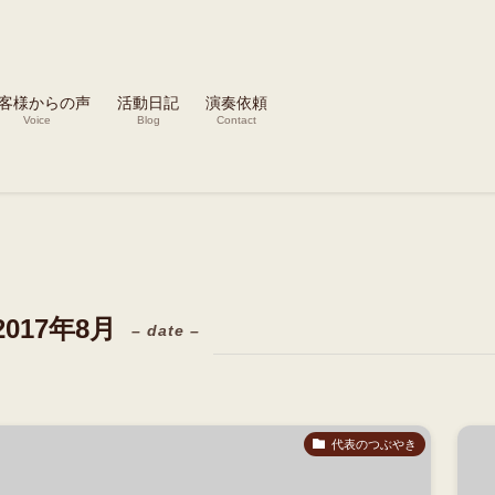
客様からの声
活動日記
演奏依頼
Voice
Blog
Contact
2017年8月
– date –
代表のつぶやき