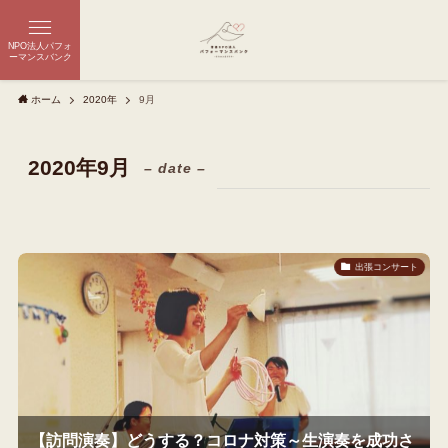
NPO法人パフォ
ーマンスバンク
ホーム
2020年
9月
2020年9月
– date –
出張コンサート
【訪問演奏】どうする？コロナ対策～生演奏を成功さ