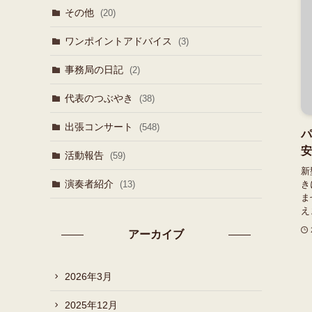
その他
(20)
ワンポイントアドバイス
(3)
事務局の日記
(2)
代表のつぶやき
(38)
出張コンサート
(548)
パ
安
活動報告
(59)
新
演奏者紹介
(13)
き
ま
え
アーカイブ
2026年3月
2025年12月