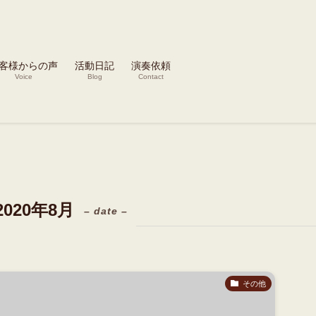
客様からの声
活動日記
演奏依頼
Voice
Blog
Contact
2020年8月
– date –
その他