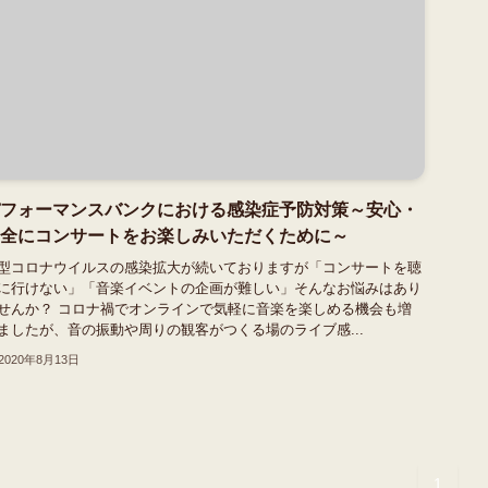
フォーマンスバンクにおける感染症予防対策～安心・
全にコンサートをお楽しみいただくために～
型コロナウイルスの感染拡大が続いておりますが「コンサートを聴
に行けない」「音楽イベントの企画が難しい」そんなお悩みはあり
せんか？ コロナ禍でオンラインで気軽に音楽を楽しめる機会も増
ましたが、音の振動や周りの観客がつくる場のライブ感...
2020年8月13日
1