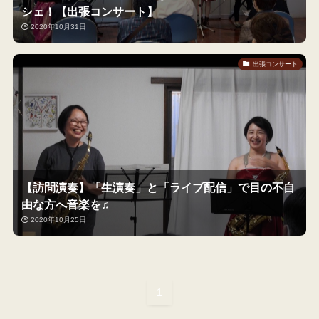
シェ！【出張コンサート】
2020年10月31日
出張コンサート
【訪問演奏】「生演奏」と「ライブ配信」で目の不自
由な方へ音楽を♫
2020年10月25日
1