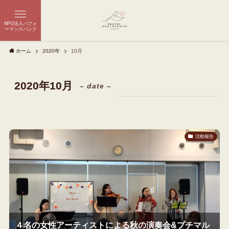
NPO法人パフォ
ーマンスバンク
ホーム
2020年
10月
2020年10月
– date –
活動報告
４名の女性アーティストによる秋の演奏会&プチマル