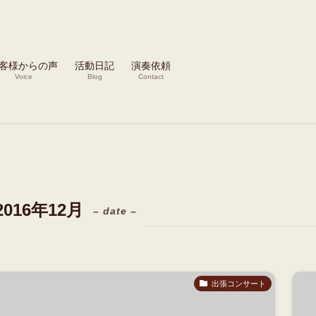
客様からの声
活動日記
演奏依頼
Voice
Blog
Contact
2016年12月
– date –
出張コンサート