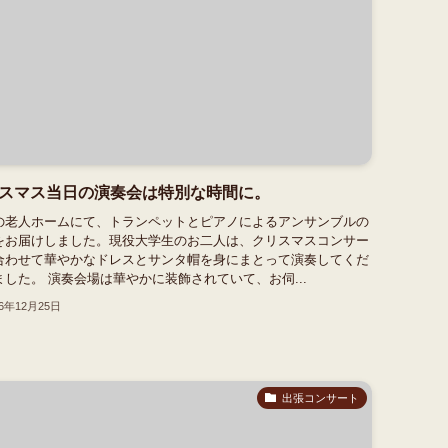
スマス当日の演奏会は特別な時間に。
の老人ホームにて、トランペットとピアノによるアンサンブルの
をお届けしました。現役大学生のお二人は、クリスマスコンサー
合わせて華やかなドレスとサンタ帽を身にまとって演奏してくだ
ました。 演奏会場は華やかに装飾されていて、お伺...
16年12月25日
出張コンサート