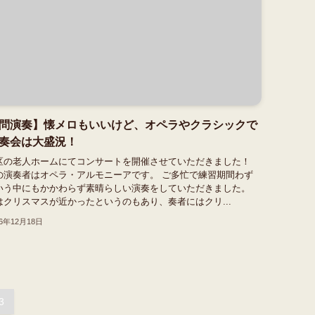
問演奏】懐メロもいいけど、オペラやクラシックで
奏会は大盛況！
区の老人ホームにてコンサートを開催させていただきました！
の演奏者はオペラ・アルモニーアです。 ご多忙で練習期間わず
いう中にもかかわらず素晴らしい演奏をしていただきました。
はクリスマスが近かったというのもあり、奏者にはクリ...
16年12月18日
3