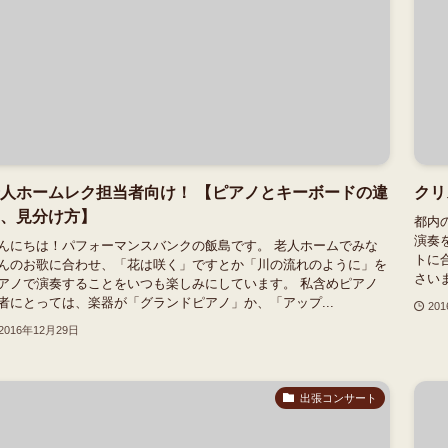
人ホームレク担当者向け！ 【ピアノとキーボードの違
クリ
、見分け方】
都内
演奏
んにちは！パフォーマンスバンクの飯島です。 老人ホームでみな
トに
んのお歌に合わせ、「花は咲く」ですとか「川の流れのように」を
さい
アノで演奏することをいつも楽しみにしています。 私含めピアノ
者にとっては、楽器が「グランドピアノ」か、「アップ...
20
2016年12月29日
出張コンサート