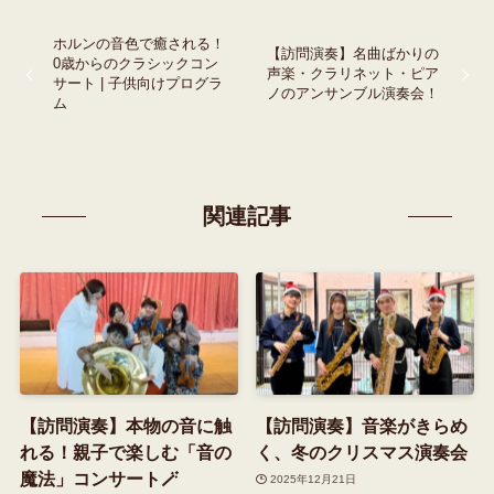
ホルンの音色で癒される！
【訪問演奏】名曲ばかりの
0歳からのクラシックコン
声楽・クラリネット・ピア
サート | 子供向けプログラ
ノのアンサンブル演奏会！
ム
関連記事
【訪問演奏】本物の音に触
【訪問演奏】音楽がきらめ
れる！親子で楽しむ「音の
く、冬のクリスマス演奏会
魔法」コンサート🪄
2025年12月21日