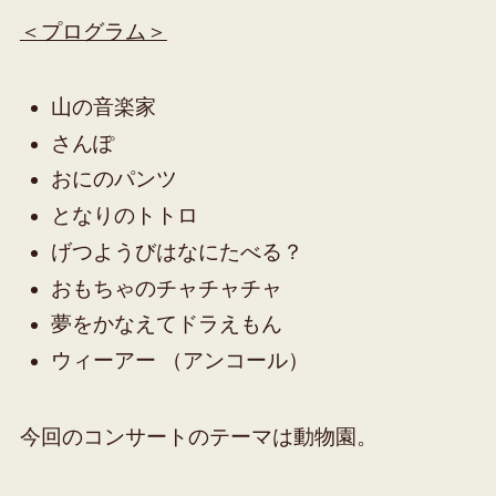
＜プログラム＞
山の音楽家
さんぽ
おにのパンツ
となりのトトロ
げつようびはなにたべる？
おもちゃのチャチャチャ
夢をかなえてドラえもん
ウィーアー （アンコール）
今回のコンサートのテーマは動物園。