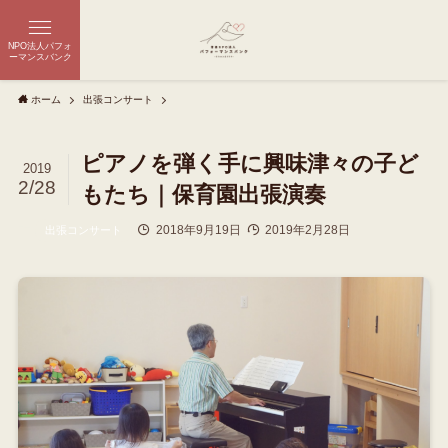
NPO法人パフォ
ーマンスバンク
ホーム
出張コンサート
ピアノを弾く手に興味津々の子ど
2019
2/28
もたち｜保育園出張演奏
2018年9月19日
2019年2月28日
出張コンサート