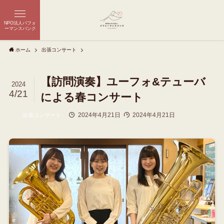
NPO法人パフォ
ーマンスバンク
ホーム
出張コンサート
【訪問演奏】ユーフォ&テューバ
2024
4/21
による春コンサート
2024年4月21日
2024年4月21日
出張コンサート