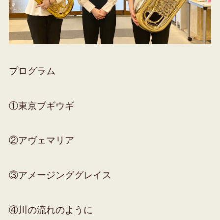
プログラム
①東京ブギウギ
②アヴェマリア
③アメージンググレイス
④川の流れのように