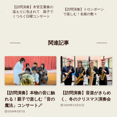
【訪問演奏】木管五重奏の
【訪問演奏】トロンボーン
温もりに包まれて 親子で
で楽しむ！名曲の数々
くつろぐ日曜コンサート
関連記事
【訪問演奏】本物の音に触
【訪問演奏】音楽がきらめ
れる！親子で楽しむ「音の
く、冬のクリスマス演奏会
魔法」コンサート🪄
2025年12月21日
2026年3月7日