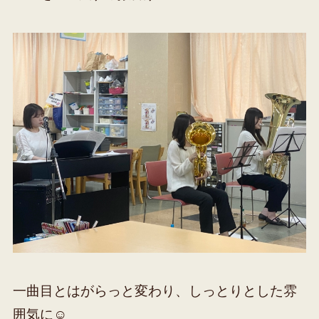
一曲目とはがらっと変わり、しっとりとした雰
囲気に☺️