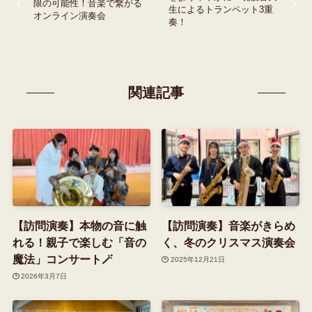
限の可能性！音楽で繋がる
生によるトランペット3重
オンライン演奏会
奏！
関連記事
【訪問演奏】本物の音に触
【訪問演奏】音楽がきらめ
れる！親子で楽しむ「音の
く、冬のクリスマス演奏会
魔法」コンサート🪄
2025年12月21日
2026年3月7日