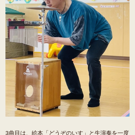
3曲目は、絵本「どうぞのいす」と生演奏を一度