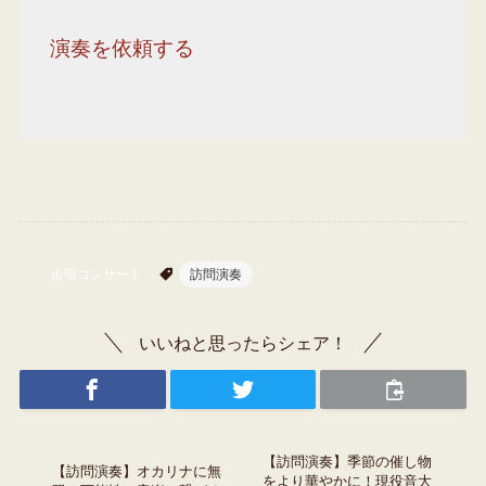
演奏を依頼する
出張コンサート
訪問演奏
いいねと思ったらシェア！
【訪問演奏】季節の催し物
【訪問演奏】オカリナに無
をより華やかに！現役音大