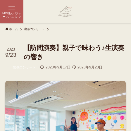
NPO法人パフォ
ーマンスバンク
ホーム
出張コンサート
【訪問演奏】親子で味わう♪生演奏
2023
9/23
の響き
2023年9月17日
2023年9月23日
出張コンサート