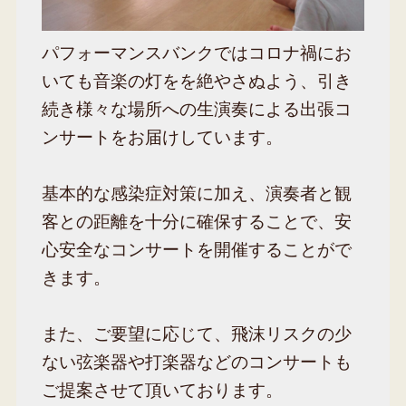
パフォーマンスバンクではコロナ禍にお
いても音楽の灯をを絶やさぬよう、引き
続き様々な場所への生演奏による出張コ
ンサートをお届けしています。
基本的な感染症対策に加え、演奏者と観
客との距離を十分に確保することで、安
心安全なコンサートを開催することがで
きます。
また、ご要望に応じて、飛沫リスクの少
ない弦楽器や打楽器などのコンサートも
ご提案させて頂いております。