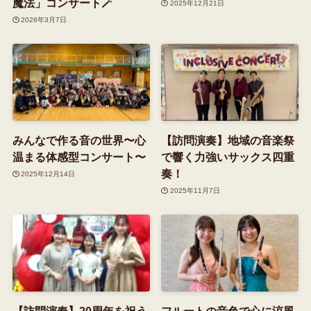
魔法」コンサート🪄
2025年12月21日
2026年3月7日
みんなで作る音の世界〜心
【訪問演奏】地域の音楽祭
温まる体感型コンサート〜
で響く力強いサックス四重
奏！
2025年12月14日
2025年11月7日