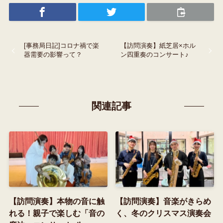
[事務局日記]コロナ禍で楽
【訪問演奏】紙芝居×ホル
器需要の影響って？
ン四重奏のコンサート♪
関連記事
【訪問演奏】本物の音に触
【訪問演奏】音楽がきらめ
れる！親子で楽しむ「音の
く、冬のクリスマス演奏会