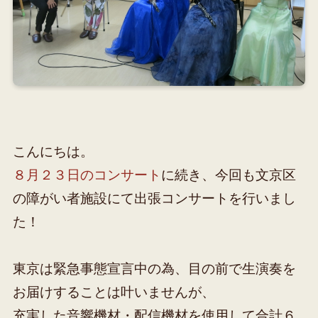
こんにちは。
８月２３日のコンサート
に続き、今回も文京区
の障がい者施設にて出張コンサートを行いまし
た！
東京は緊急事態宣言中の為、目の前で生演奏を
お届けすることは叶いませんが、
充実した音響機材・配信機材を使用して合計６