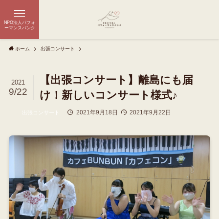
NPO法人パフォ
ーマンスバンク
ホーム
出張コンサート
【出張コンサート】離島にも届
2021
9/22
け！新しいコンサート様式♪
2021年9月18日
2021年9月22日
出張コンサート