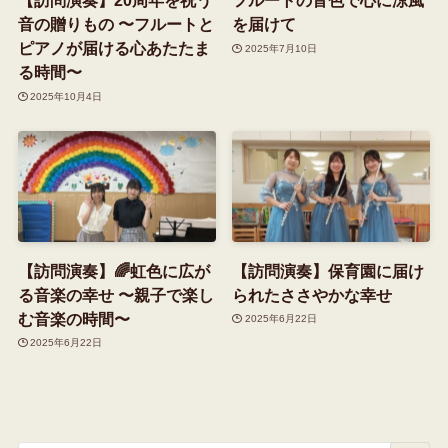
【訪問演奏】20周年を祝う
フルートの音色で心に涼風
音の贈りもの 〜フルートと
を届けて
ピアノが届ける心あたたま
2025年7月10日
る時間〜
2025年10月4日
【訪問演奏】🌈虹色に広が
【訪問演奏】保育園に届け
る音楽の幸せ 〜親子で楽し
られたささやかな幸せ
む音楽の時間〜
2025年6月22日
2025年6月22日