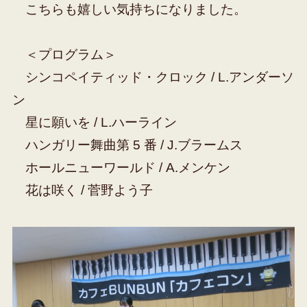
こちらも嬉しい気持ちになりました。
＜プログラム＞
シンコペイティッド・クロック / L.アンダーソ
ン
星に願いを / L.ハーライン
ハンガリー舞曲第 5 番 / J.ブラームス
ホールニューワールド / A.メンケン
花は咲く / 菅野よう子