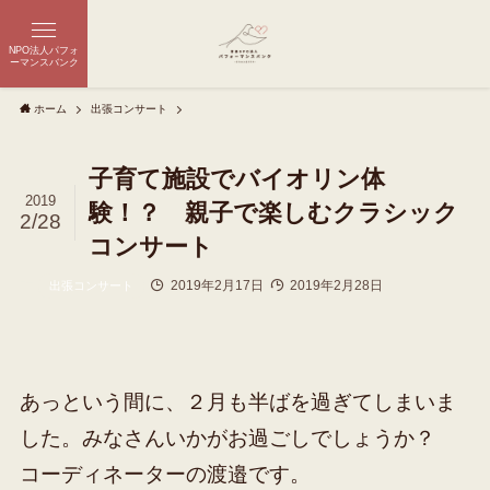
NPO法人パフォ
ーマンスバンク
ホーム
出張コンサート
子育て施設でバイオリン体
2019
験！？ 親子で楽しむクラシック
2/28
コンサート
2019年2月17日
2019年2月28日
出張コンサート
あっという間に、２月も半ばを過ぎてしまいま
した。みなさんいかがお過ごしでしょうか？
コーディネーターの渡邉です。