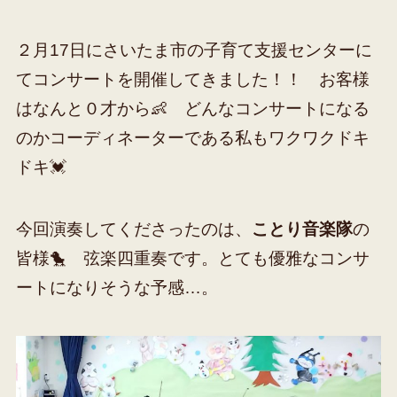
２月17日にさいたま市の子育て支援センターに
てコンサートを開催してきました！！ お客様
はなんと０才から👶 どんなコンサートになる
のかコーディネーターである私もワクワクドキ
ドキ💓
今回演奏してくださったのは、
ことり音楽隊
の
皆様🐤 弦楽四重奏です。とても優雅なコンサ
ートになりそうな予感…。