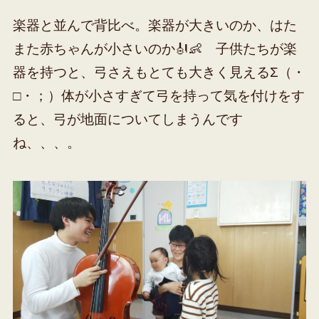
楽器と並んで背比べ。楽器が大きいのか、はた
また赤ちゃんが小さいのか🎻👶 子供たちが楽
器を持つと、弓さえもとても大きく見えるΣ（・
□・；）体が小さすぎて弓を持って気を付けをす
ると、弓が地面についてしまうんです
ね、、、。