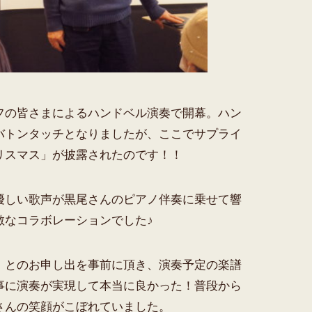
フの皆さまによるハンドベル演奏で開幕。ハン
バトンタッチとなりましたが、ここでサプライ
リスマス」が披露されたのです！！
優しい歌声が黒尾さんのピアノ伴奏に乗せて響
敵なコラボレーションでした♪
」とのお申し出を事前に頂き、演奏予定の楽譜
事に演奏が実現して本当に良かった！普段から
さんの笑顔がこぼれていました。