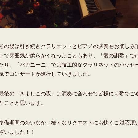
その後は引き続きクラリネットとピアノの演奏をお楽しみ
トで雰囲気が柔らかくなったこともあり、「愛の讃歌」で
たり、「パガニーニ」では技工的なクラリネットのパッセ
気でコンサートが進行していきました。
最後の「きよしこの夜」は演奏に合わせて皆様にも歌でご
たことと思います。
準備期間の短いなか、様々なリクエストにも快くご対応頂
ざいました！！