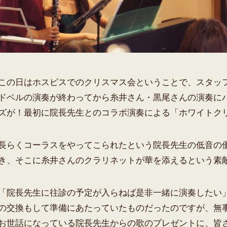
この日はホスピスでのクリスマス会ということで、スタッ
ドベルの演奏が終わってから糸井さん・黒尾さんの演奏に
ズが！最初に院長先生とのコラボ演奏による「ホワイトク
長らくコーラスをやってこられたという院長先生の低音の
き、そこに糸井さんのクラリネットが華を添えるという素
「院長先生に往診の予定が入らねば是非一緒に演奏したい
の交換もして準備にあたっていたものだったのですが、無
お世話になっている院長先生からの歌のプレゼントに、皆