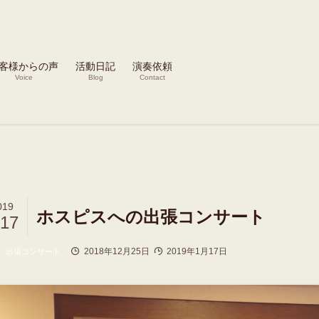
客様からの声
活動日記
演奏依頼
Voice
Blog
Contact
019
ホスピスへの出張コンサート
/17
2018年12月25日
2019年1月17日
出張コンサート