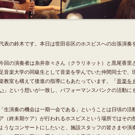
代表の鈴木です。本日は世田谷区のホスピスへの出張演奏
今回の演奏者は糸井奈々さん（クラリネット）と黒尾香里
足音楽大学の同級生として音楽を学んでいた仲間同士で、
楽教室も構えて後進の指導にもあたっています。「
音楽を
い
」という想いが一致し、パフォーマンスバンクの活動に
「生演奏の機会は一期一会である」ということは日頃の活
ア（終末期ケア）が行われるホスピスという場所ではその
ようなコンサートにしたいと、施設スタッフの皆さまや演