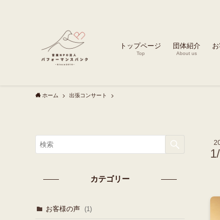
トップページ
団体紹介
お
Top
About us
ホーム
出張コンサート
2
1
カテゴリー
お客様の声
(1)