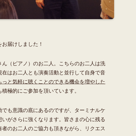
をお届けしました！
さん（ピアノ）のお二人。こちらのお二人は洗
現在はお二人とも演奏活動と並行して自身で音
もっと気軽に聴くことのできる機会を増やした
も積極的にご参加を頂いています。
動でも意識の底にあるのですが、ターミナルケ
想いがさらに強くなります。皆さまの心に残る
奏者のお二人のご協力も頂きながら、リクエス