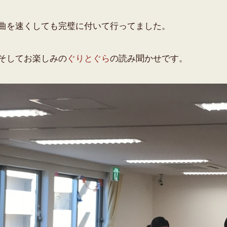
曲を速くしても完璧に付いて行ってました。
そしてお楽しみの
ぐりとぐら
の読み聞かせです。