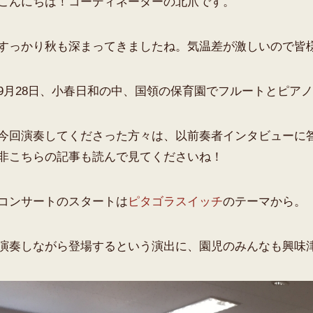
こんにちは！コーディネーターの北爪です。
すっかり秋も深まってきましたね。気温差が激しいので皆
9月28日、小春日和の中、国領の保育園でフルートとピア
今回演奏してくださった方々は、以前奏者インタビューに答えてく
非こちらの記事も読んで見てくださいね！
コンサートのスタートは
ピタゴラスイッチ
のテーマから。
演奏しながら登場するという演出に、園児のみんなも興味