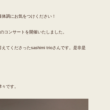
様体調にお気をつけください！
ノのコンサートを開催いたしました。
ださったsashimi trioさんです。是非是
津々です。