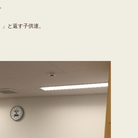
。
！」と返す子供達。