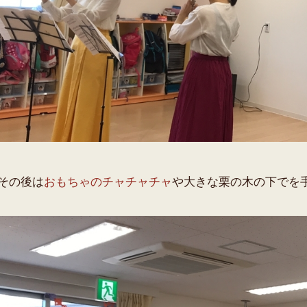
その後は
おもちゃのチャチャチャ
や大きな栗の木の下でを