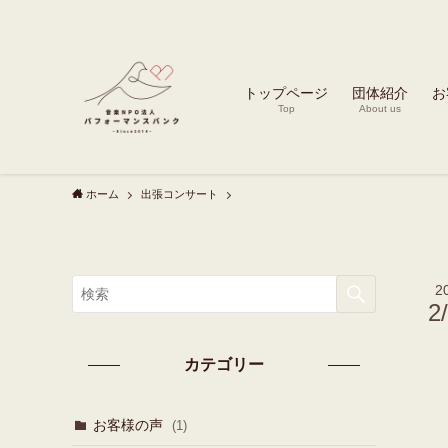
トップページ
団体紹介
お
Top
About us
ホーム
出張コンサート
2
2
カテゴリー
お客様の声
(1)