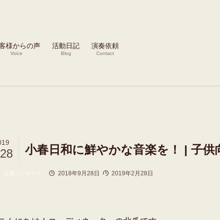
客様からの声
活動日記
演奏依頼
Voice
Blog
Contact
019
小春日和に鮮やかな音楽を！ | 子
/28
2018年9月28日
2019年2月28日
出張コンサート