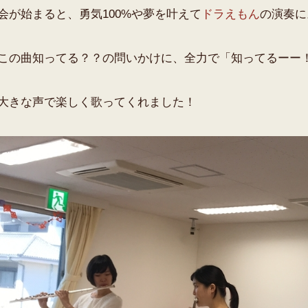
会が始まると、勇気100%や夢を叶えて
ドラえもん
の演奏に
この曲知ってる？？の問いかけに、全力で「知ってるーー
大きな声で楽しく歌ってくれました！