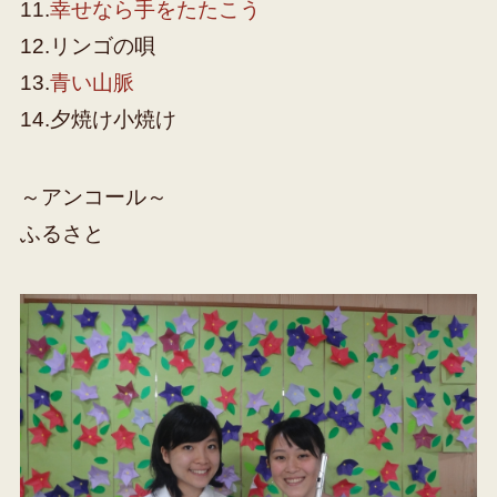
11.
幸せなら手をたたこう
12.リンゴの唄
13.
青い山脈
14.夕焼け小焼け
～アンコール～
ふるさと