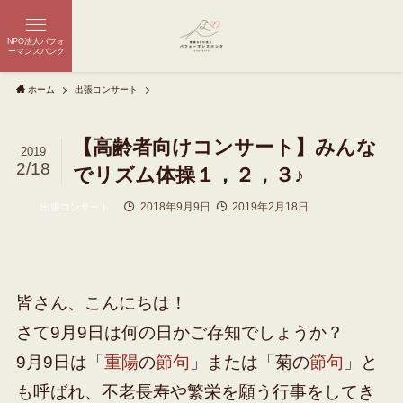
NPO法人パフォ
ーマンスバンク
ホーム
出張コンサート
【高齢者向けコンサート】みんな
2019
2/18
でリズム体操１，２，３♪
2018年9月9日
2019年2月18日
出張コンサート
皆さん、こんにちは！
さて9月9日は何の日かご存知でしょうか？
9月9日は「
重陽
の
節句
」または「菊の
節句
」と
も呼ばれ、不老長寿や繁栄を願う行事をしてき