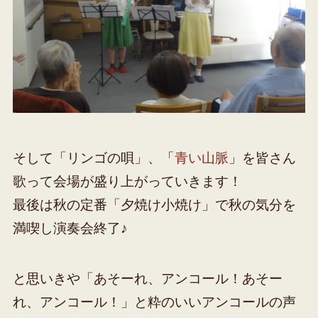
そして「リンゴの唄」、「
青い山脈
」を皆さん
歌って会場が盛り上がっていきます！
最後は秋の定番「夕焼け小焼け」で秋の気分を
満喫し演奏会終了♪
と思いきや「あそーれ、アンコール！あそー
れ、アンコール！」と粋のいいアンコールの声