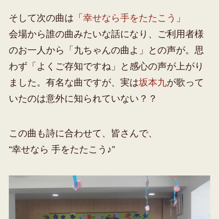
そして次の曲は「
幸せなら手をたたこう
」
会場から誰の曲みたいな話になり、ご利用者様
のお一人から「九ちゃんの曲よ」との声が。思
わず「よくご存知ですね」と感心の声が上がり
ました。有名な曲ですが、実は
坂本九
が歌って
いたのは意外に知られていない？？
この曲も詩に合わせて、皆さんで、
“幸せなら 手をたたこう♪”