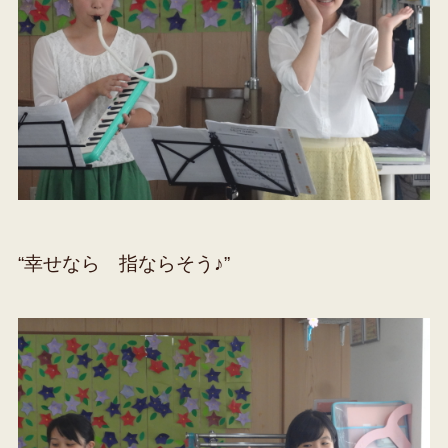
“幸せなら 指ならそう♪”