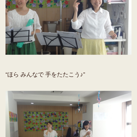
“ほら みんなで 手をたたこう♪”