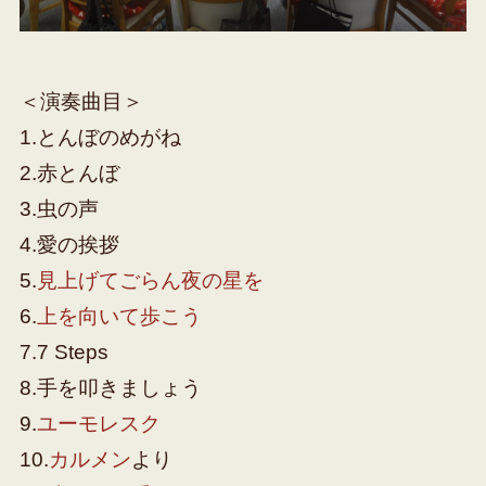
＜演奏曲目＞
1.とんぼのめがね
2.赤とんぼ
3.虫の声
4.愛の挨拶
5.
見上げてごらん夜の星を
6.
上を向いて歩こう
7.7 Steps
8.手を叩きましょう
9.
ユーモレスク
10.
カルメン
より