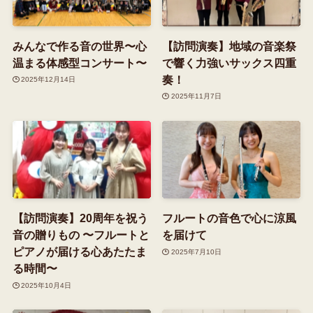
みんなで作る音の世界〜心
【訪問演奏】地域の音楽祭
温まる体感型コンサート〜
で響く力強いサックス四重
奏！
2025年12月14日
2025年11月7日
【訪問演奏】20周年を祝う
フルートの音色で心に涼風
音の贈りもの 〜フルートと
を届けて
ピアノが届ける心あたたま
2025年7月10日
る時間〜
2025年10月4日