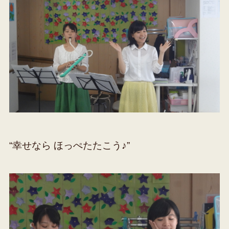
“幸せなら ほっぺたたこう♪”