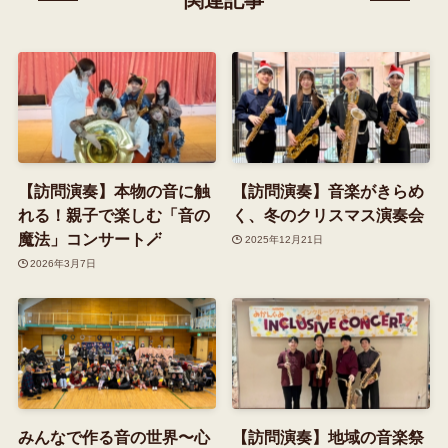
関連記事
【訪問演奏】本物の音に触
【訪問演奏】音楽がきらめ
れる！親子で楽しむ「音の
く、冬のクリスマス演奏会
魔法」コンサート🪄
2025年12月21日
2026年3月7日
みんなで作る音の世界〜心
【訪問演奏】地域の音楽祭