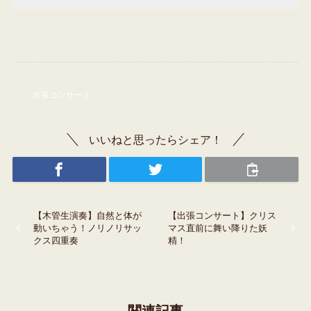
出張コンサート
いいねと思ったらシェア！
【木管生演奏】自然と体が
【出張コンサート】クリス
動いちゃう！ノリノリサッ
マス直前に舞い降りた妖
クス四重奏
精！