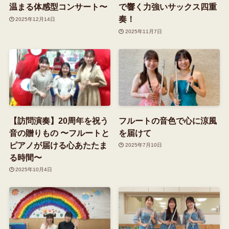
温まる体感型コンサート〜
で響く力強いサックス四重
奏！
2025年12月14日
2025年11月7日
【訪問演奏】20周年を祝う
フルートの音色で心に涼風
音の贈りもの 〜フルートと
を届けて
ピアノが届ける心あたたま
2025年7月10日
る時間〜
2025年10月4日