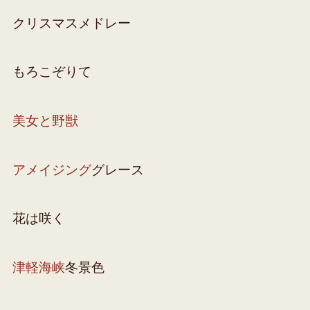
クリスマスメドレー
もろこぞりて
美女と野獣
アメイジング
グレース
花は咲く
津軽海峡
冬景色