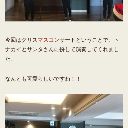
今回はクリス
マスコン
サートということで、ト
ナカイとサンタさんに扮して演奏してくれまし
た。
なんとも可愛らしいですね！！