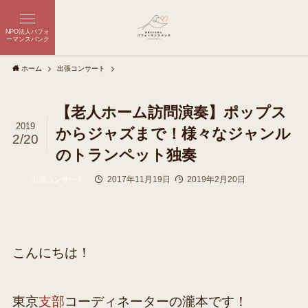
NPO法人パフォ
ーマンスバンク
ホーム
出張コンサート
【老人ホーム訪問演奏】ポップス
2019
からジャズまで！様々なジャンル
2/20
のトランペット独奏
2017年11月19日
2019年2月20日
出張コンサート
こんにちは！
東京
支部
コーディネーターの瀧本です！