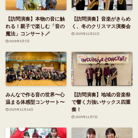
【訪問演奏】本物の音に触
【訪問演奏】音楽がきらめ
れる！親子で楽しむ「音の
く、冬のクリスマス演奏会
魔法」コンサート🪄
2025年12月21日
2026年3月7日
みんなで作る音の世界〜心
【訪問演奏】地域の音楽祭
温まる体感型コンサート〜
で響く力強いサックス四重
奏！
2025年12月14日
2025年11月7日