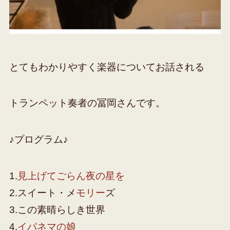
とてもわかりやすく楽器についてお話される
トランペット奏者の冨岡さんです。
♪プログラム♪
1.
見上げてごらん夜の星を
2.スイート・メ
モリー
ズ
3.この素晴らしき世界
4.
イパネマの娘