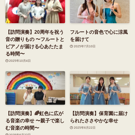
【訪問演奏】20周年を祝う
フルートの音色で心に涼風
音の贈りもの 〜フルートと
を届けて
ピアノが届ける心あたたま
2025年7月10日
る時間〜
2025年10月4日
【訪問演奏】🌈虹色に広が
【訪問演奏】保育園に届け
る音楽の幸せ 〜親子で楽し
られたささやかな幸せ
む音楽の時間〜
2025年6月22日
2025年6月22日