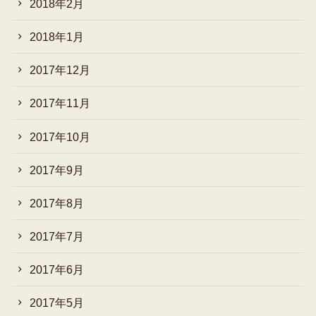
2018年2月
2018年1月
2017年12月
2017年11月
2017年10月
2017年9月
2017年8月
2017年7月
2017年6月
2017年5月