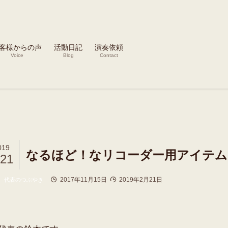
客様からの声
活動日記
演奏依頼
Voice
Blog
Contact
019
なるほど！なリコーダー用アイテム「d
/21
2017年11月15日
2019年2月21日
代表のつぶやき