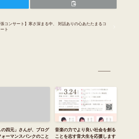
出張コンサート】寒さ深まる中、 対話ありの心あたたまるコ
サート
しの四元」さんが、ブログ
音楽の力でより良い社会を創る
フォーマンスバンクのこと
ことを志す音大生を応援します