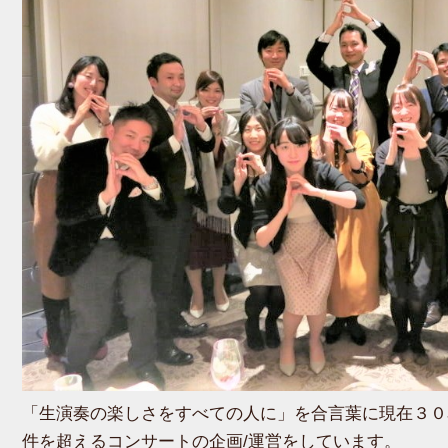
「生演奏の楽しさをすべての人に」を合言葉に現在３０名
件を超えるコンサートの企画/運営をしています。