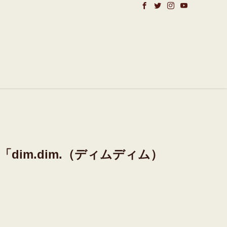
im.dim.（ディムディム）