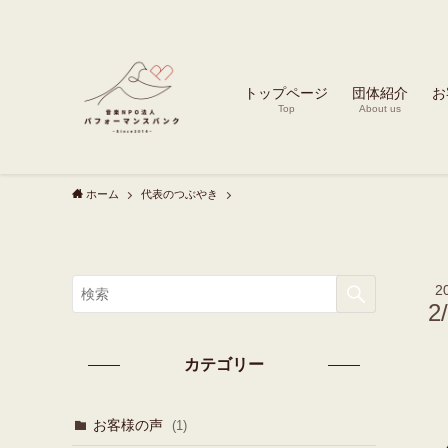
トップページ
団体紹介
お
Top
About us
ホーム
代表のつぶやき
2
2
カテゴリー
お客様の声
(1)