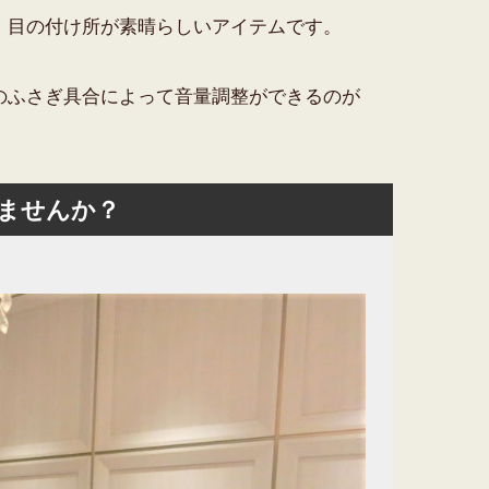
。目の付け所が素晴らしいアイテムです。
のふさぎ具合によって音量調整ができるのが
ませんか？