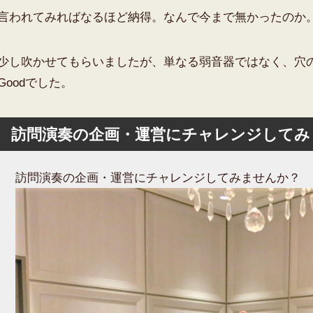
言われてみればなるほど納得。なんで今まで無かったのか
少し吹かせてもらいましたが、単なる弱音器ではなく、穴
Goodでした。
訪問演奏の企画・運営にチャレンジしてみ
訪問演奏の企画・運営にチャレンジしてみませんか？