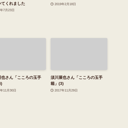
いてくれました
2019年2月18日
9年7月23日
展也さん「こころの玉手
須川展也さん「こころの玉手
)
箱」(3)
7年11月30日
2017年11月29日