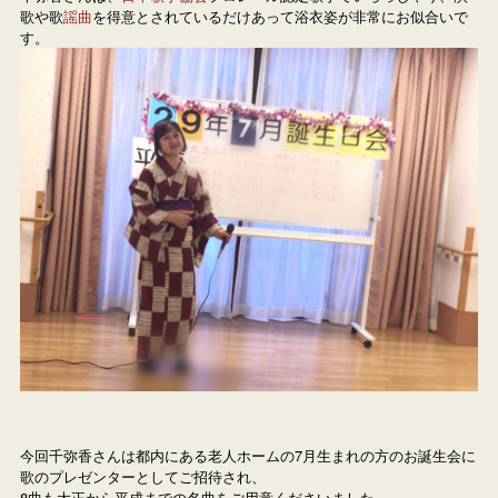
歌や歌
謡曲
を得意とされているだけあって浴衣姿が非常にお似合いで
す。
今回千弥香さんは都内にある老人ホームの7月生まれの方のお誕生会に
歌のプレゼンターとしてご招待され、

8曲も大正から平成までの名曲をご用意くださいました。
