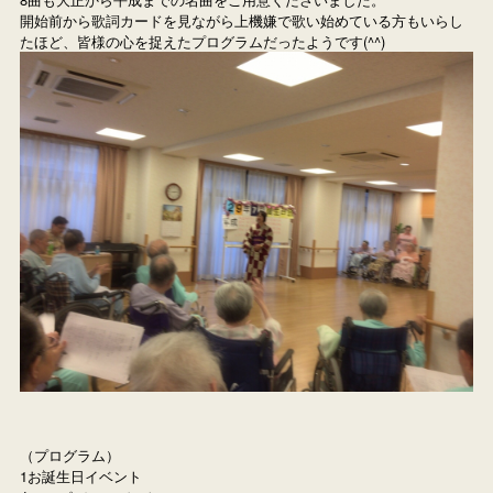
開始前から歌詞カードを見ながら上機嫌で歌い始めている方もいらし
たほど、皆様の心を捉えたプログラムだったようです(^^)
（プログラム）

1お誕生日イベント
