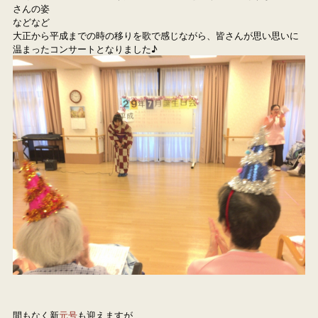
さんの姿

などなど

大正から平成までの時の移りを歌で感じながら、皆さんが思い思いに
温まったコンサートとなりました♪
間もなく新
元号
も迎えますが、
