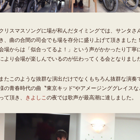
クリスマスソングに場が和んだタイミングでは、サンタさ
き、曲の合間の司会でも場を存分に盛り上げて頂きました
会場からは「似合ってるよ！」という声がかかったり丁寧
により会場が楽しんでいるのが伝わってくる会となりまし
またこのような抜群な演出だけでなくもちろん抜群な演奏
様の青春時代の曲〝東京キッド“やアメージンググレイス
って頂き、
きよしこ
の夜では歌声が最高潮に達しました。