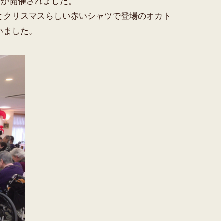
会が開催されました。
とクリスマスらしい赤いシャツで登場のオカト
いました。