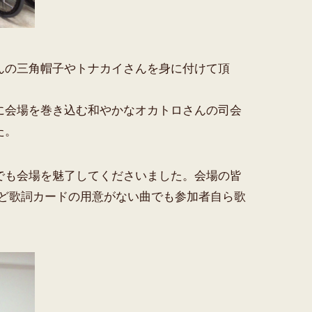
んの三角帽子やトナカイさんを身に付けて頂
！
に会場を巻き込む和やかなオカトロさんの司会
た。
でも会場を魅了してくださいました。会場の皆
など歌詞カードの用意がない曲でも参加者自ら歌