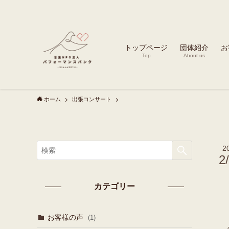
トップページ
団体紹介
お
Top
About us
ホーム
出張コンサート
2
2
カテゴリー
お客様の声
(1)