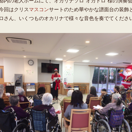
都内の老人ホームにて、オカリナソロ“オカトロ“様の演奏
今回はクリス
マスコン
サートのため華やかな譜面台の装飾
ロさん、いくつものオカリナで様々な音色を奏でてくださ