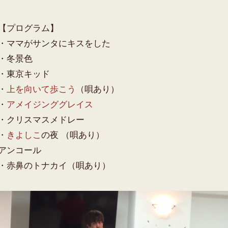
【プログラム】
・ママがサンタにキスをした
・冬景色
・東京キッド
・
上を向いて歩こう
（唄あり）
・
アメイジンググレイス
・クリスマスメドレー
・
きよしこ
の夜 （唄あり）
アンコール
・赤鼻のトナカイ（唄あり）