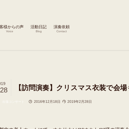
客様からの声
活動日記
演奏依頼
Voice
Blog
Contact
019
【訪問演奏】クリスマス衣装で会場
/28
2016年12月18日
2019年2月28日
出張コンサート