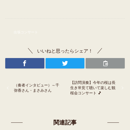
出張コンサート
いいねと思ったらシェア！
【訪問演奏】今年の桜は長
（奏者インタビュー）～千
生き🌸見て聴いて楽しむ観
弥香さん・まさみさん
桜会コンサート 🎵
関連記事