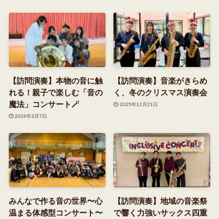
【訪問演奏】本物の音に触
【訪問演奏】音楽がきらめ
れる！親子で楽しむ「音の
く、冬のクリスマス演奏会
魔法」コンサート🪄
2025年12月21日
2026年3月7日
みんなで作る音の世界〜心
【訪問演奏】地域の音楽祭
温まる体感型コンサート〜
で響く力強いサックス四重