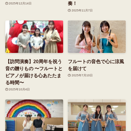
奏！
2025年12月14日
2025年11月7日
【訪問演奏】20周年を祝う
フルートの音色で心に涼風
音の贈りもの 〜フルートと
を届けて
ピアノが届ける心あたたま
2025年7月10日
る時間〜
2025年10月4日