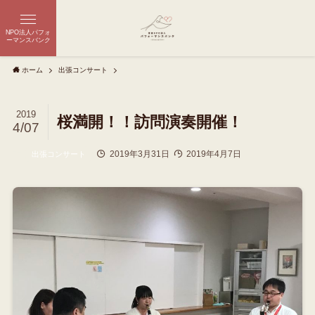
NPO法人パフォ
ーマンスバンク
ホーム
出張コンサート
2019
桜満開！！訪問演奏開催！
4/07
2019年3月31日
2019年4月7日
出張コンサート