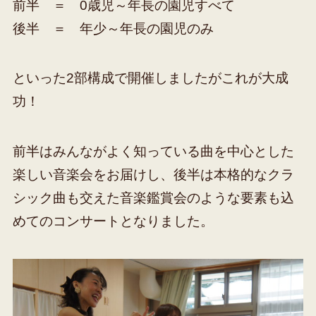
前半 ＝ 0歳児～年長の園児すべて
後半 ＝ 年少～年長の園児のみ
といった2部構成で開催しましたがこれが大成
功！
前半はみんながよく知っている曲を中心とした
楽しい音楽会をお届けし、後半は本格的なクラ
シック曲も交えた音楽鑑賞会のような要素も込
めてのコンサートとなりました。