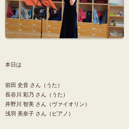
本日は
前田 史音 さん（うた）
長谷川 彩乃 さん（うた）
井野川 智美 さん（ヴァイオリン）
浅羽 美奈子 さん（ピアノ）