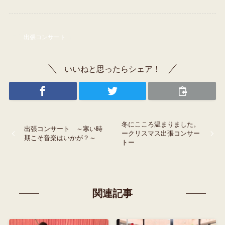
出張コンサート
いいねと思ったらシェア！
冬にこころ温まりました。
出張コンサート ～寒い時
ークリスマス出張コンサー
期こそ音楽はいかが？～
トー
関連記事