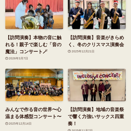
【訪問演奏】本物の音に触
【訪問演奏】音楽がきらめ
れる！親子で楽しむ「音の
く、冬のクリスマス演奏会
魔法」コンサート🪄
2025年12月21日
2026年3月7日
みんなで作る音の世界〜心
【訪問演奏】地域の音楽祭
温まる体感型コンサート〜
で響く力強いサックス四重
奏！
2025年12月14日
2025年11月7日