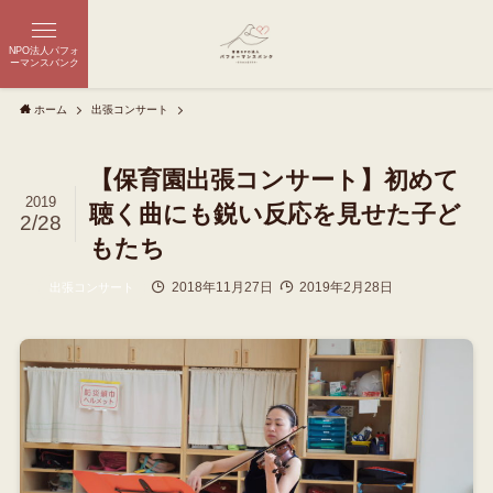
NPO法人パフォ
ーマンスバンク
ホーム
出張コンサート
【保育園出張コンサート】初めて
2019
聴く曲にも鋭い反応を見せた子ど
2/28
もたち
2018年11月27日
2019年2月28日
出張コンサート