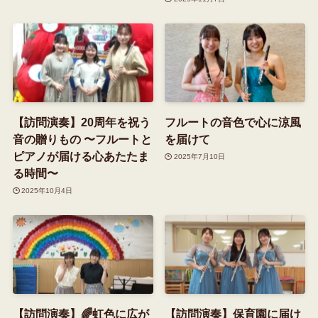
【訪問演奏】20周年を祝う
フルートの音色で心に涼風
音の贈りもの 〜フルートと
を届けて
ピアノが届ける心あたたま
2025年7月10日
る時間〜
2025年10月4日
【訪問演奏】🌈虹色に広が
【訪問演奏】保育園に届け