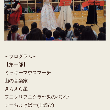
～プログラム～
【第一部】
ミッキーマウスマーチ
山の音楽家
きらきら星
フニクリフニクラ〜鬼のパンツ
ぐーちょきぱー(手遊び)