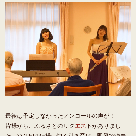
最後は予定しなかったアンコールの声が！
皆様から、ふるさとのリク
エス
トがありまし
た。SOLERRE様は快く引き受け、即興で演奏