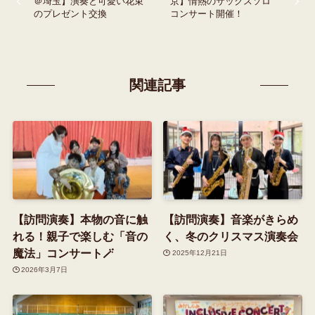
＠埼玉】演奏と可愛い花束
京】情熱のサックスソロ
のプレゼント交換
コンサート開催！
関連記事
【訪問演奏】本物の音に触
【訪問演奏】音楽がきらめ
れる！親子で楽しむ「音の
く、冬のクリスマス演奏会
魔法」コンサート🪄
2025年12月21日
2026年3月7日