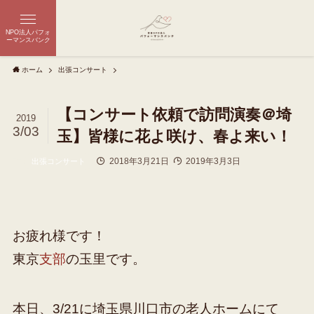
NPO法人パフォ
ーマンスバンク
ホーム
出張コンサート
【コンサート依頼で訪問演奏＠埼
2019
3/03
玉】皆様に花よ咲け、春よ来い！
2018年3月21日
2019年3月3日
出張コンサート
お疲れ様です！
東京
支部
の玉里です。
本日、3/21に埼玉県川口市の老人ホームにて