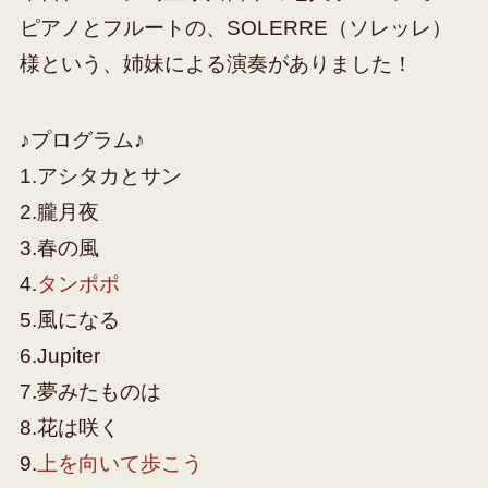
ピアノとフルートの、SOLERRE（ソレッレ）
様という、姉妹による演奏がありました！
♪プログラム♪
1.アシタカとサン
2.朧月夜
3.春の風
4.
タンポポ
5.風になる
6.Jupiter
7.夢みたものは
8.花は咲く
9.
上を向いて歩こう