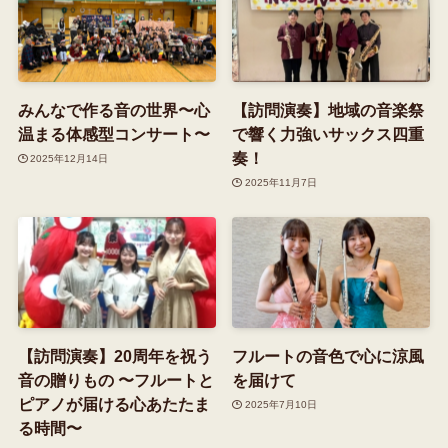
みんなで作る音の世界〜心
【訪問演奏】地域の音楽祭
温まる体感型コンサート〜
で響く力強いサックス四重
奏！
2025年12月14日
2025年11月7日
【訪問演奏】20周年を祝う
フルートの音色で心に涼風
音の贈りもの 〜フルートと
を届けて
ピアノが届ける心あたたま
2025年7月10日
る時間〜