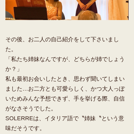
その後、お二人の自己紹介をして下さいまし
た。
「私たち姉妹なんですが、どちらが姉でしょう
か？」
私も最初お会いしたとき、思わず聞いてしまい
ました…お二方とも可愛らしく、かつ大人っぽ
いためみんな予想できず、手を挙げる際、自信
がなさそうでした。
SOLERREは、イタリア語で〝姉妹〝という意
味だそうです。