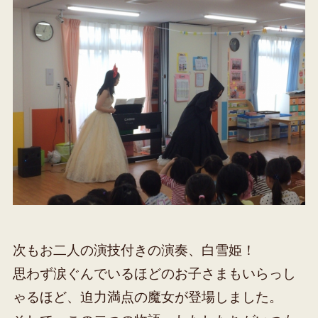
次もお二人の演技付きの演奏、白雪姫！
思わず涙ぐんでいるほどのお子さまもいらっし
ゃるほど、迫力満点の魔女が登場しました。