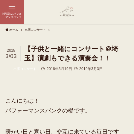
NPO法人パフォ
ーマンスバンク
ホーム
出張コンサート
【子供と一緒にコンサート＠埼
2019
3/03
玉】演劇もできる演奏会！！
2018年3月19日
2019年3月3日
出張コンサート
こんにちは！
パフォーマンスバンクの楊です。
暖かい日と寒い日、交互に来ている毎日です