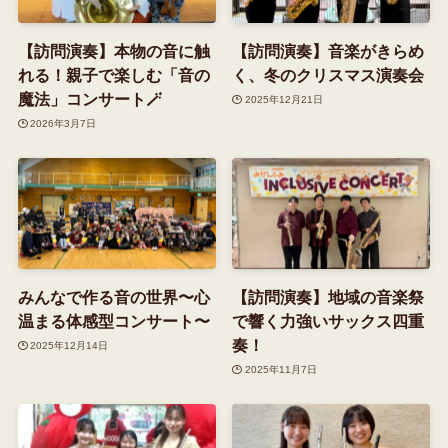
【訪問演奏】本物の音に触
【訪問演奏】音楽がきらめ
れる！親子で楽しむ「音の
く、冬のクリスマス演奏会
魔法」コンサート🪄
2025年12月21日
2026年3月7日
みんなで作る音の世界〜心
【訪問演奏】地域の音楽祭
温まる体感型コンサート〜
で響く力強いサックス四重
奏！
2025年12月14日
2025年11月7日