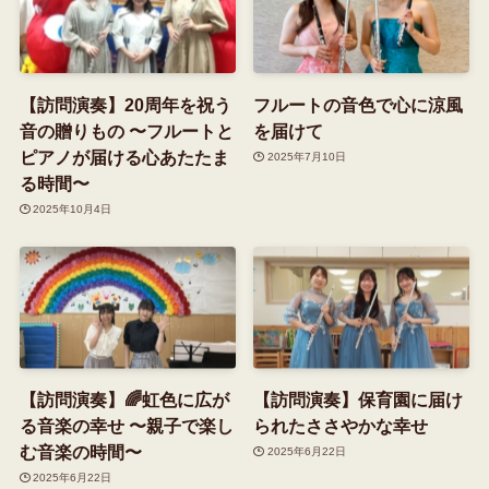
【訪問演奏】20周年を祝う
フルートの音色で心に涼風
音の贈りもの 〜フルートと
を届けて
ピアノが届ける心あたたま
2025年7月10日
る時間〜
2025年10月4日
【訪問演奏】🌈虹色に広が
【訪問演奏】保育園に届け
る音楽の幸せ 〜親子で楽し
られたささやかな幸せ
む音楽の時間〜
2025年6月22日
2025年6月22日