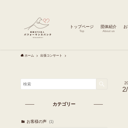
トップページ
団体紹介
お
Top
About us
ホーム
出張コンサート
2
2
カテゴリー
お客様の声
(1)