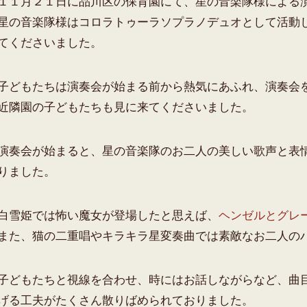
１１月２１日に品川区の保育園にて、星の音楽隊様による
星の音楽隊様はコロラトゥーラソプラノデュオとして活動
てくださいました。
子どもたちは演奏会が始まる前から熱気にあふれ、演奏会
近隣園の子どもたちも見に来てくださいました。
演奏会が始まると、星の音楽隊のお二人の美しい歌声と表
りました。
白雪姫では怖い魔女が登場したと思えば、
ヘンゼルとグレ
また、猫の二重唱やキラキラ星変奏曲では素敵なお二人の
子どもたちと視線を合わせ、時にはお話しながらなど、曲
げる工夫がたくさん散りばめられておりました。