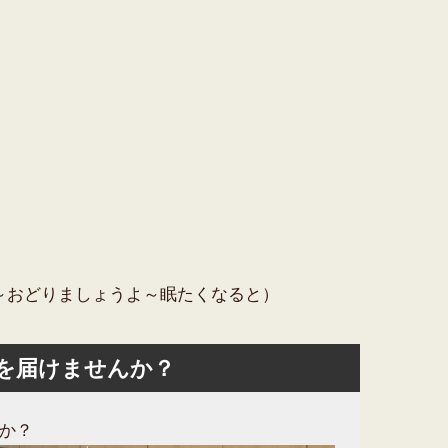
～おどりましょうよ～眠たくなると）
を届けませんか？
か？