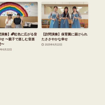
問演奏】🌈虹色に広がる音
【訪問演奏】保育園に届けられ
幸せ 〜親子で楽しむ音楽
たささやかな幸せ
間〜
2025年6月22日
5年6月22日