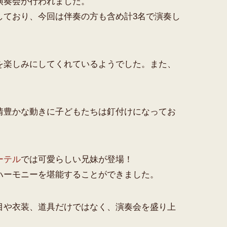
演奏会が行われました。
しており、今回は伴奏の方も含め計3名で演奏し
を楽しみにしてくれているようでした。また、
情豊かな動きに子どもたちは釘付けになってお
ーテル
では可愛らしい兄妹が登場！
ハーモニーを堪能することができました。
目や衣装、道具だけではなく、演奏会を盛り上