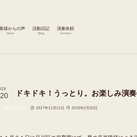
客様からの声
活動日記
演奏依頼
Voice
Blog
Contact
019
ドキドキ！うっとり。お楽しみ演奏
/20
2017年11月21日
2019年2月20日
出張コンサート