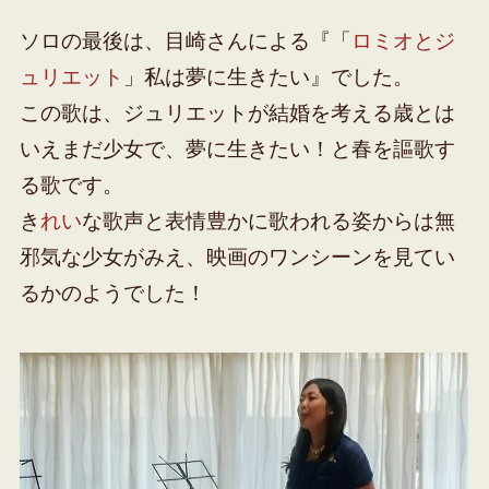
ソロの最後は、目崎さんによる『「
ロミオとジ
ュリエット
」私は夢に生きたい』でした。
この歌は、ジュリエットが結婚を考える歳とは
いえまだ少女で、夢に生きたい！と春を謳歌す
る歌です。
き
れい
な歌声と表情豊かに歌われる姿からは無
邪気な少女がみえ、映画のワンシーンを見てい
るかのようでした！