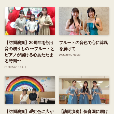
【訪問演奏】20周年を祝う
フルートの音色で心に涼風
音の贈りもの 〜フルートと
を届けて
ピアノが届ける心あたたま
2025年7月10日
る時間〜
2025年10月4日
【訪問演奏】🌈虹色に広が
【訪問演奏】保育園に届け