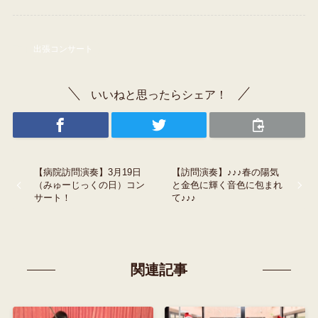
出張コンサート
いいねと思ったらシェア！
【病院訪問演奏】3月19日
【訪問演奏】♪♪♪春の陽気
（みゅーじっくの日）コン
と金色に輝く音色に包まれ
サート！
て♪♪♪
関連記事