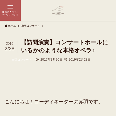
NPO法人パフォ
ーマンスバンク
ホーム
出張コンサート
【訪問演奏】コンサートホールに
2019
2/28
いるかのような本格オペラ♪
2017年3月20日
2019年2月28日
出張コンサート
こんにちは！コーディネーターの赤羽です。