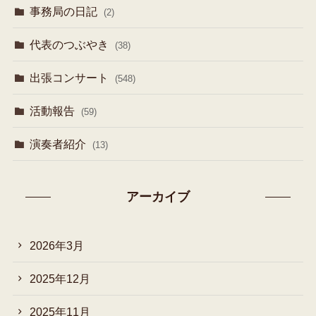
事務局の日記
(2)
代表のつぶやき
(38)
出張コンサート
(548)
活動報告
(59)
演奏者紹介
(13)
アーカイブ
2026年3月
2025年12月
2025年11月