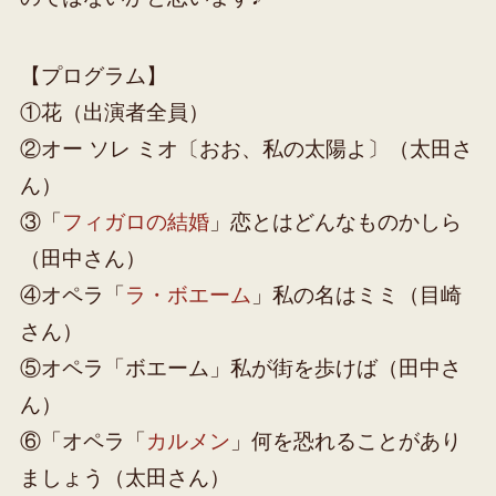
【プログラム】
①花（出演者全員）
②オー ソレ ミオ〔おお、私の太陽よ〕（太田さ
ん）
③「
フィガロの結婚
」恋とはどんなものかしら
（田中さん）
④オペラ「
ラ・ボエーム
」私の名はミミ（目崎
さん）
⑤オペラ「ボエーム」私が街を歩けば（田中さ
ん）
⑥「オペラ「
カルメン
」何を恐れることがあり
ましょう（太田さん）