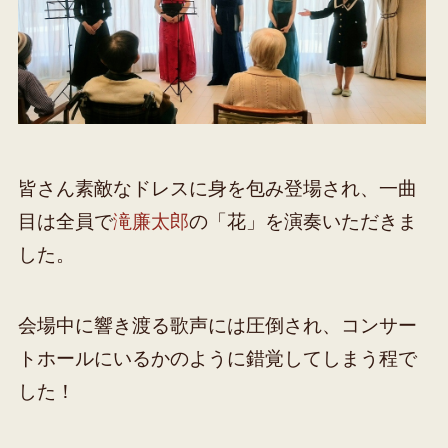
皆さん素敵なドレスに身を包み登場され、一曲
目は全員で
滝廉太郎
の「花」を演奏いただきま
した。
会場中に響き渡る歌声には圧倒され、コンサー
トホールにいるかのように錯覚してしまう程で
した！