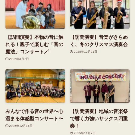
【訪問演奏】本物の音に触
【訪問演奏】音楽がきらめ
れる！親子で楽しむ「音の
く、冬のクリスマス演奏会
魔法」コンサート🪄
2025年12月21日
2026年3月7日
みんなで作る音の世界〜心
【訪問演奏】地域の音楽祭
温まる体感型コンサート〜
で響く力強いサックス四重
奏！
2025年12月14日
2025年11月7日