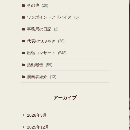
その他
(20)
ワンポイントアドバイス
(3)
事務局の日記
(2)
代表のつぶやき
(38)
出張コンサート
(548)
活動報告
(59)
演奏者紹介
(13)
アーカイブ
2026年3月
2025年12月