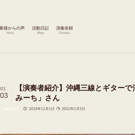
客様からの声
活動日記
演奏依頼
Voice
Blog
Contact
【演奏者紹介】沖縄三線とギターで
021
/03
みーち」さん
2016年11月1日
2021年1月3日
演奏者紹介