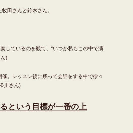
た牧田さんと鈴木さん。
。
演奏しているのを観て、”いつか私もこの中で演
ん)
開催。レッスン後に残って会話をする中で徐々
松川さん)
るという目標が一番の上