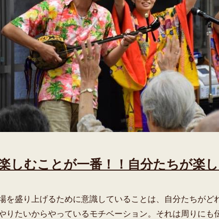
楽しむことが一番！！自分たちが楽
場を盛り上げるために意識していることは、自分たちがど
やりたいからやっているモチベーション。それは周りにも伝