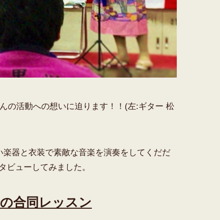
の活動への想いに迫ります！！(左:ギター 松
い楽器と衣装で素敵な音楽を演奏をしてくだだ
ンタビューしてみました。
での合同レッスン