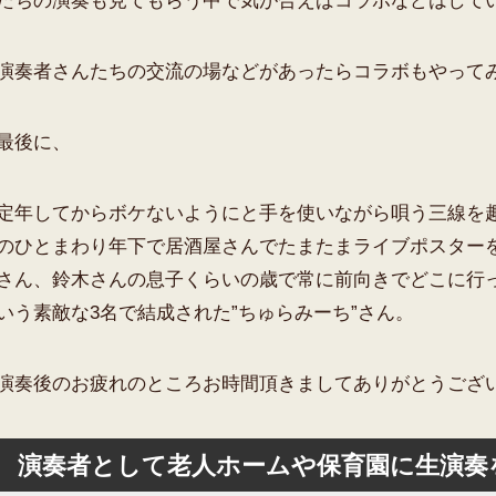
たちの演奏も見てもらう中で気が合えばコラボなどはして
演奏者さんたちの交流の場などがあったらコラボもやってみ
最後に、
定年してからボケないようにと手を使いながら唄う三線を
のひとまわり年下で居酒屋さんでたまたまライブポスター
さん、鈴木さんの息子くらいの歳で常に前向きでどこに行
いう素敵な3名で結成された”ちゅらみーち”さん。
演奏後のお疲れのところお時間頂きましてありがとうござ
演奏者として老人ホームや保育園に生演奏