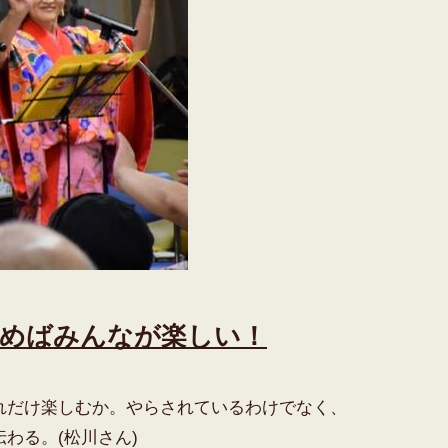
しめばみんなが楽しい！
れだけ楽しむか。やらされているわけでなく、
わる。(松川さん)