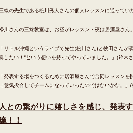
三線の先生である松川秀人さんの個人レッスンに通ってい
松川さんの三線教室は、お昼がレッスン・夜は居酒屋さん
「リトル沖縄というライブで先生(松川さん)と牧田さんが
奏したい！”という想いを持ってやっていました。」(鈴木さ
「発表する場をつくるために居酒屋さんで合同レッスンを
に意気投合してチームになっていったのではないかな。」(
人との繋がりに嬉しさを感じ、発表す
達！！