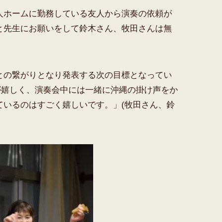
人ホームに勤務している友人から演奏の依頼が
と先生にお願いをして鈴木さん、牧田さんは無
との繋がりとなり発表する次の目標となってい
が嬉しく、演奏会中には一緒に沖縄の掛け声をか
ているのはすごく嬉しいです。」(牧田さん、鈴