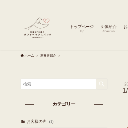
トップページ
団体紹介
お
Top
About us
ホーム
演奏者紹介
2
1
カテゴリー
お客様の声
(1)