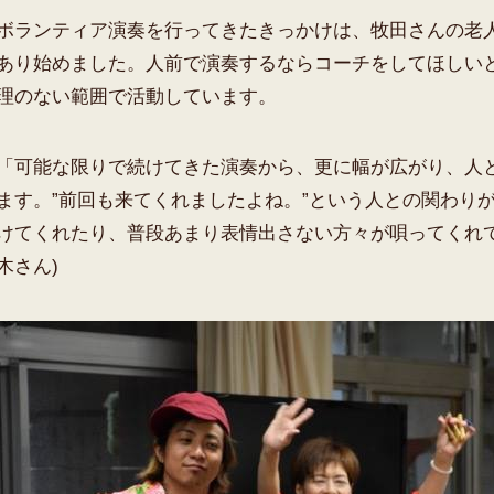
ボランティア演奏を行ってきたきっかけは、牧田さんの老
あり始めました。人前で演奏するならコーチをしてほしい
理のない範囲で活動しています。
「可能な限りで続けてきた演奏から、更に幅が広がり、人
ます。”前回も来てくれましたよね。”という人との関わり
けてくれたり、普段あまり表情出さない方々が唄ってくれ
木さん)