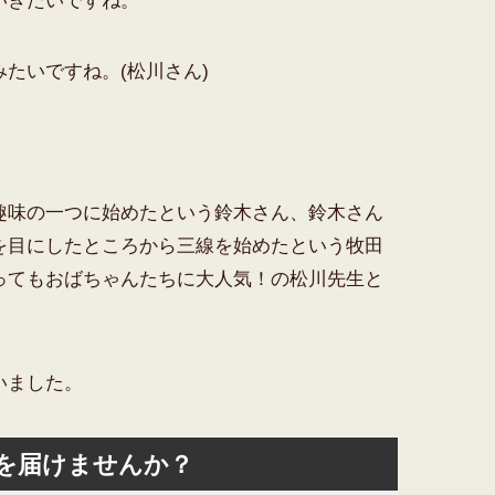
いきたいですね。
たいですね。(松川さん)
趣味の一つに始めたという鈴木さん、鈴木さん
を目にしたところから三線を始めたという牧田
ってもおばちゃんたちに大人気！の松川先生と
いました。
を届けませんか？