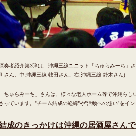
演奏者紹介第3弾は、沖縄三線ユニット「ちゅらみーち」さん
川さん、中:沖縄三線 牧田さん、右:沖縄三線 鈴木さん)
「ちゅらみーち」さんは、様々な老人ホーム等で沖縄らし
さっています。”チーム結成の経緯”や”活動への想い”をイ
結成のきっかけは沖縄の居酒屋さん