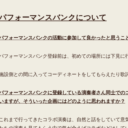
パフォーマンスバンクについて
パフォーマンスバンクの活動に参加して良かったと思うこ
パフォーマンスバンク登録前は、初めての場所には下見に
施設側との間に入ってコーディネートをしてもらえたり歌
パフォーマンスバンクに登録している演奏者さん同士での
いますが、そういった企画にはどのように思われますか？
これまで行ってきたコラボ演奏は、自然と話をしていて意