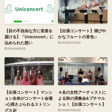
【目の不自由な方に音楽を
【出張コンサート】煌びや
届ける】「Uniconcert」に
かなフルートの音色♫
込められた想い
2020年12月20日
2021年8月25日
【出張コンサート】マンシ
４名の女性アーティストに
ョン全体がコンサート会場
よる秋の演奏会&プチマル
♪心揺さぶられるストリン
シェ！【出張コンサート】
グス🎻
2020年10月31日