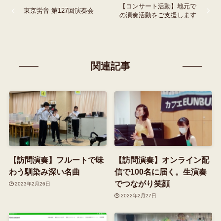
【コンサート活動】地元で
東京労音 第127回演奏会
の演奏活動をご支援します
関連記事
【訪問演奏】フルートで味
【訪問演奏】オンライン配
わう馴染み深い名曲
信で100名に届く。生演奏
でつながり笑顔
2023年2月26日
2022年2月27日