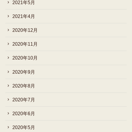
2021年5月
2021年4月
2020年12月
2020年11月
2020年10月
2020年9月
2020年8月
2020年7月
2020年6月
2020年5月