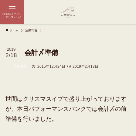
NPO法人パフォ
ーマンスバンク
ホーム
活動報告
2019
会計〆準備
2/18
2015年12月24日
2019年2月18日
活動報告
世間はクリスマスイブで盛り上がっております
が、本日パフォーマンスバンクでは会計〆の前
準備を行いました。