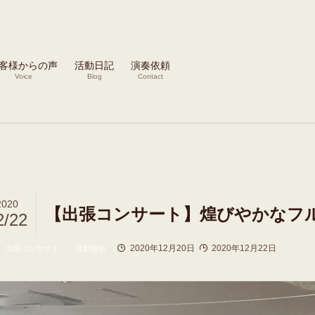
客様からの声
活動日記
演奏依頼
Voice
Blog
Contact
2020
【出張コンサート】煌びやかなフ
2/22
2020年12月20日
2020年12月22日
出張コンサート
活動報告