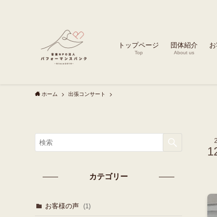
トップページ
団体紹介
お
Top
About us
ホーム
出張コンサート
1
カテゴリー
お客様の声
(1)