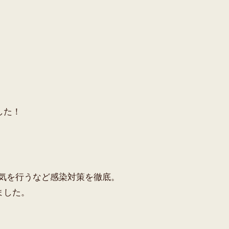
した！
気を行うなど感染対策を徹底。
ました。