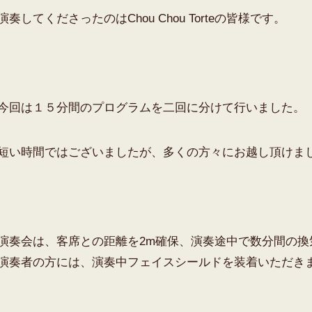
演奏してくださったのはChou Chou Torteの皆様です。
今回は１５分間のプログラムを二回に分けて行いました。
短い時間ではございましたが、多くの方々にお越し頂けま
演奏会は、客席との距離を2m確保、演奏途中で数分間の換
演奏者の方には、演奏中フェイスシールドを装着いただき