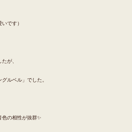
愛いです）
したが、
ングルベル」でした。
音色の相性が抜群✨