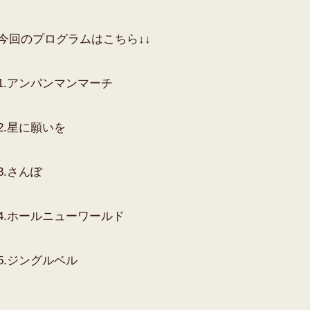
今回のプログラムはこちら↓↓
1.アンパンマンマーチ
2.星に願いを
3.さんぽ
4.ホールニューワールド
5.ジングルベル