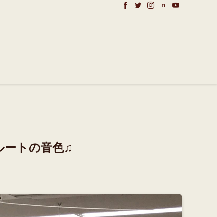
ルートの音色♫