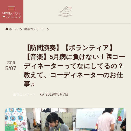
NPO法人パフォ
ーマンスバンク
ホーム
出張コンサート
【訪問演奏】【ボランティア】
【音楽】5月病に負けない！🎏コー
2019
ディネーターってなにしてるの？
5/07
教えて、コーディネーターのお仕
事♬
2019年5月7日
出張コンサート