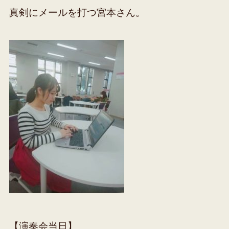
真剣にメールを打つ宮本さん。
【演奏会当日】