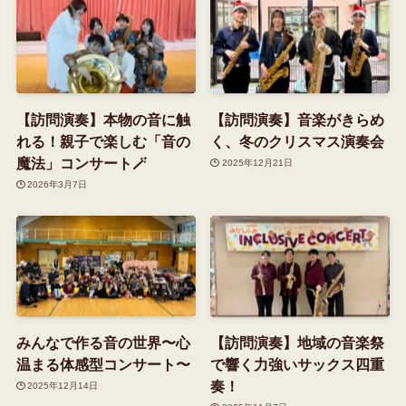
【訪問演奏】本物の音に触
【訪問演奏】音楽がきらめ
れる！親子で楽しむ「音の
く、冬のクリスマス演奏会
魔法」コンサート🪄
2025年12月21日
2026年3月7日
みんなで作る音の世界〜心
【訪問演奏】地域の音楽祭
温まる体感型コンサート〜
で響く力強いサックス四重
奏！
2025年12月14日