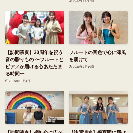
2025年11月7日
【訪問演奏】20周年を祝う
フルートの音色で心に涼風
音の贈りもの 〜フルートと
を届けて
ピアノが届ける心あたたま
2025年7月10日
る時間〜
2025年10月4日
【訪問演奏】🌈虹色に広が
【訪問演奏】保育園に届け