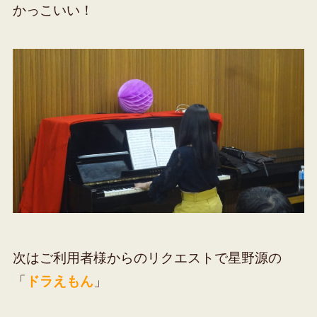
かっこいい！
次はご利用者様からのリクエストで星野源の
「
ドラえもん
」