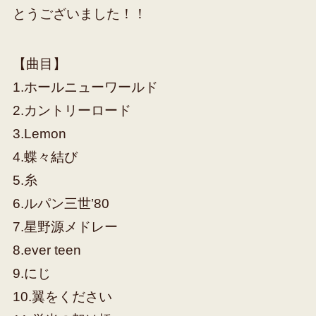
とうございました！！
【曲目】
1.ホールニューワールド
2.カントリーロード
3.Lemon
4.蝶々結び
5.糸
6.ルパン三世’80
7.星野源メドレー
8.ever teen
9.にじ
10.翼をください