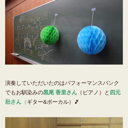
演奏していただいたのはパフォーマンスバンク
でもお馴染みの
黒尾 香里さん
（ピアノ）と
四元
壯さん
（
ギター&ボーカル）🎵