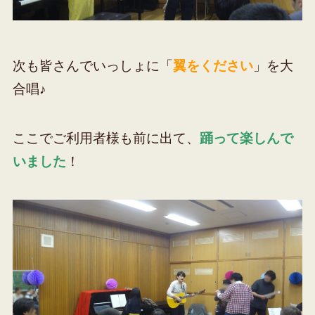
次も皆さんでいっしょに「
翼をください
」を大
合唱
♪
ここでご利用者様も前に出て、
踊って楽しんで
いました
！