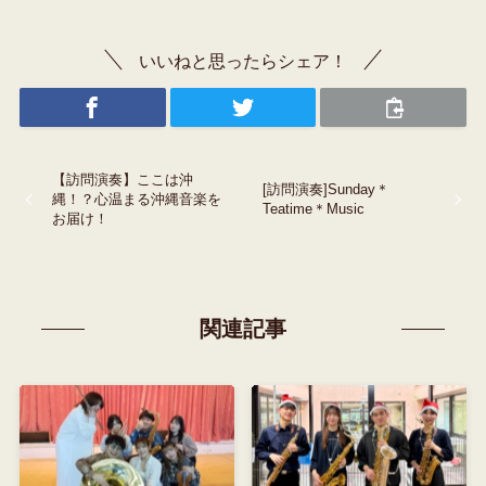
いいねと思ったらシェア！
【訪問演奏】ここは沖
[訪問演奏]Sunday＊
縄！？心温まる沖縄音楽を
Teatime＊Music
お届け！
関連記事