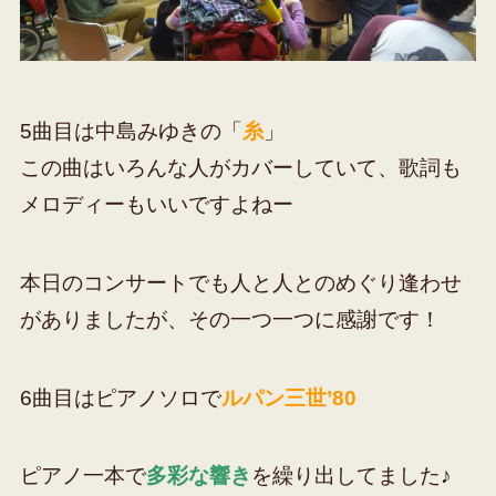
5曲目は中島みゆきの「
糸
」
この曲はいろんな人がカバーしていて、歌詞も
メロディーもいいですよねー
本日のコンサートでも人と人とのめぐり逢わせ
がありましたが、その一つ一つに感謝です！
6曲目はピアノソロで
ルパン三世’80
ピアノ一本で
多彩な響き
を繰り出してました♪