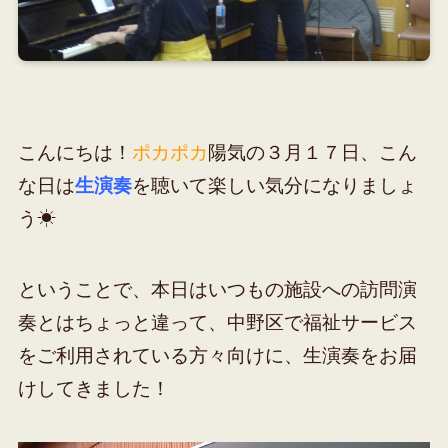
こんにちは！
ポカポカ
陽気の３月１７日、こん
な日は
生演奏
を聴いて楽しい気分になりましょ
う☀
ということで、本日はいつもの施設への訪問演
奏とはちょっと違って、中野区で福祉サービス
をご利用されている方々向けに、生演奏をお届
けしてきました！