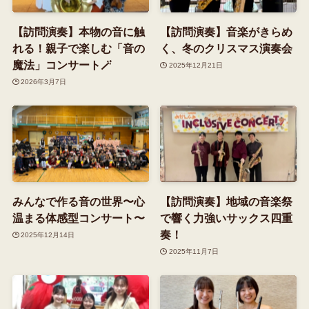
【訪問演奏】本物の音に触
【訪問演奏】音楽がきらめ
れる！親子で楽しむ「音の
く、冬のクリスマス演奏会
魔法」コンサート🪄
2025年12月21日
2026年3月7日
みんなで作る音の世界〜心
【訪問演奏】地域の音楽祭
温まる体感型コンサート〜
で響く力強いサックス四重
奏！
2025年12月14日
2025年11月7日