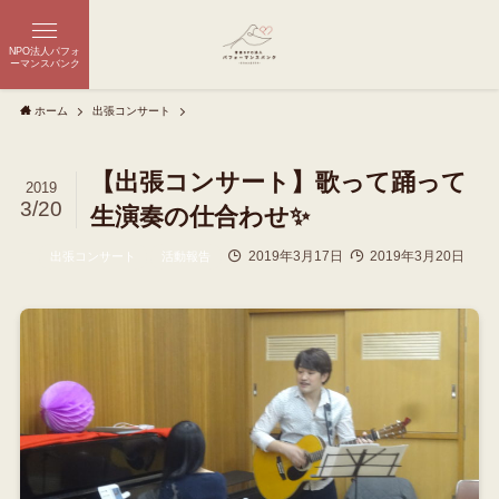
NPO法人パフォ
ーマンスバンク
ホーム
出張コンサート
【出張コンサート】歌って踊って
2019
3/20
生演奏の仕合わせ✨
2019年3月17日
2019年3月20日
出張コンサート
活動報告