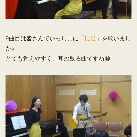
9曲目は皆さんでいっしょに「
にじ
」を歌いまし
た
♪
とても覚えやすく、耳の残る曲ですね😀