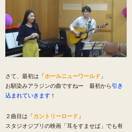
さて、最初は「
ホールニューワールド
」
お馴染みアラジンの曲ですねー 最初から
引き
込まれていきます
！
２曲目は「
カントリーロード
」
スタジオジブリの映画「耳をすませば」でも有