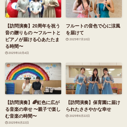
【訪問演奏】20周年を祝う
フルートの音色で心に涼風
音の贈りもの 〜フルートと
を届けて
ピアノが届ける心あたたま
2025年7月10日
る時間〜
2025年10月4日
【訪問演奏】🌈虹色に広が
【訪問演奏】保育園に届け
る音楽の幸せ 〜親子で楽し
られたささやかな幸せ
む音楽の時間〜
2025年6月22日
2025年6月22日