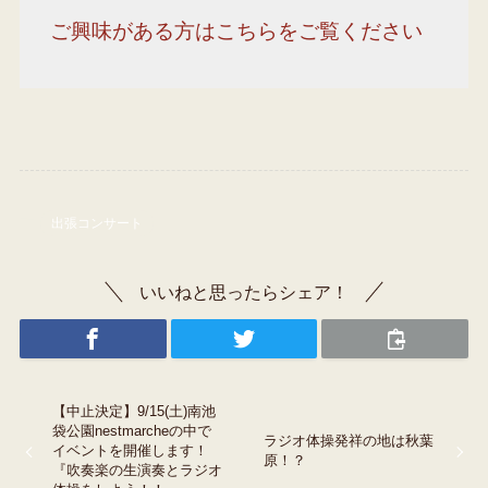
ご興味がある方はこちらをご覧ください
出張コンサート
いいねと思ったらシェア！
【中止決定】9/15(土)南池
袋公園nestmarcheの中で
ラジオ体操発祥の地は秋葉
イベントを開催します！
原！？
『吹奏楽の生演奏とラジオ