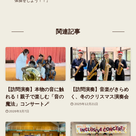
体操をしよう！！』
関連記事
【訪問演奏】本物の音に触
【訪問演奏】音楽がきらめ
れる！親子で楽しむ「音の
く、冬のクリスマス演奏会
魔法」コンサート🪄
2025年12月21日
2026年3月7日