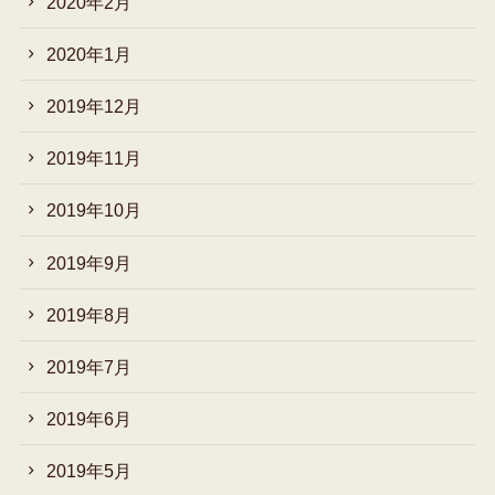
2020年2月
2020年1月
2019年12月
2019年11月
2019年10月
2019年9月
2019年8月
2019年7月
2019年6月
2019年5月