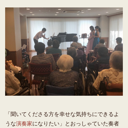
「聞いてくださる方を幸せな気持ちにできるよ
うな
演奏家
になりたい」とおっしゃていた奏者