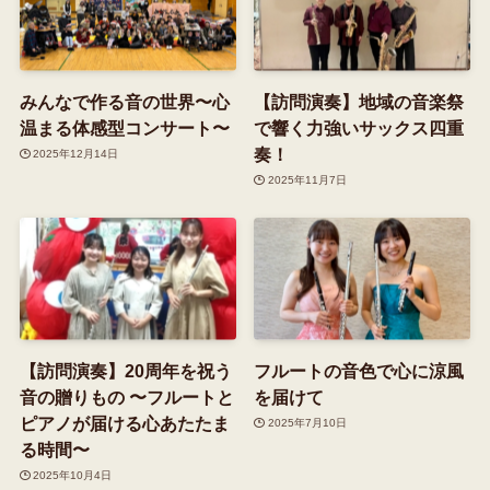
みんなで作る音の世界〜心
【訪問演奏】地域の音楽祭
温まる体感型コンサート〜
で響く力強いサックス四重
奏！
2025年12月14日
2025年11月7日
【訪問演奏】20周年を祝う
フルートの音色で心に涼風
音の贈りもの 〜フルートと
を届けて
ピアノが届ける心あたたま
2025年7月10日
る時間〜
2025年10月4日