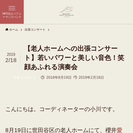
NPO法人パフォ
ーマンスバンク
ホーム
出張コンサート
【老人ホームへの出張コンサー
2019
ト】若いパワーと美しい音色！笑
2/18
顔あふれる演奏会
2018年8月19日
2019年2月18日
出張コンサート
こんにちは。コーディネーターの小川です。
8月19日に世田谷区の老人ホームにて、櫻井
愛