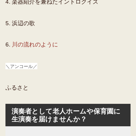
4. 楽器紹介を兼ねたイントロクイズ
5. 浜辺の歌
6.
川の流れのように
＼アンコール／
ふるさと
演奏者として老人ホームや保育園に
生演奏を届けませんか？