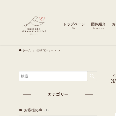
トップページ
団体紹介
お
Top
About us
ホーム
出張コンサート
2
3
カテゴリー
お客様の声
(1)