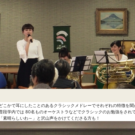
どこかで耳にしたことのあるクラシックメドレーでそれぞれの特徴を聞か
普段学内では 80名ものオーケストラなどでクラシックのお勉強をされ
「素晴らしいわ～」と沢山声をかけてくださる方も！