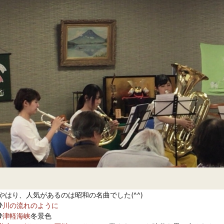
やはり、人気があるのは昭和の名曲でした(^^)

♪
川の流れのように
♪
津軽海峡