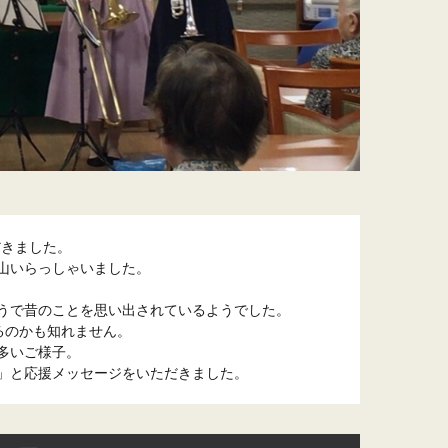
きました。

いらっしゃいました。

うで昔のことを思い出されているようでした。

のかも知れません。

いご様子。

」と応援メッセージをいただきました。
