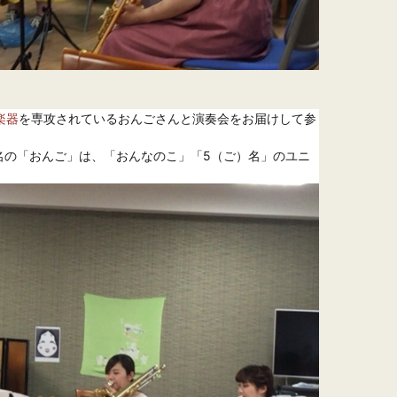
楽器
を専攻されているおんごさんと演奏会をお届けして参
名の「おんご」は、「おんなのこ」「5（ご）名」のユニ