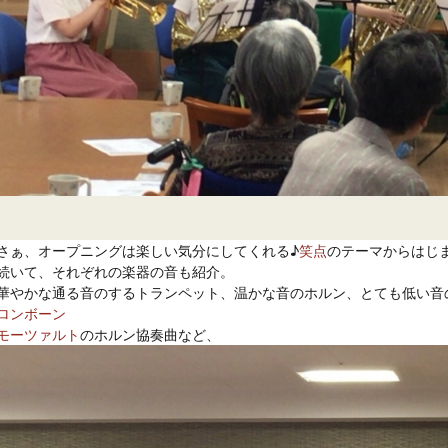
さぁ、オープニングは楽しい気分にしてくれる♪
笑点
のテーマからはじま
続いて、それぞれの楽器の音も紹介。

華やかな通る音のするトランペット、温かな音のホルン、とても低い音
ロンボーン
モーツァルト
のホルン協奏曲など、