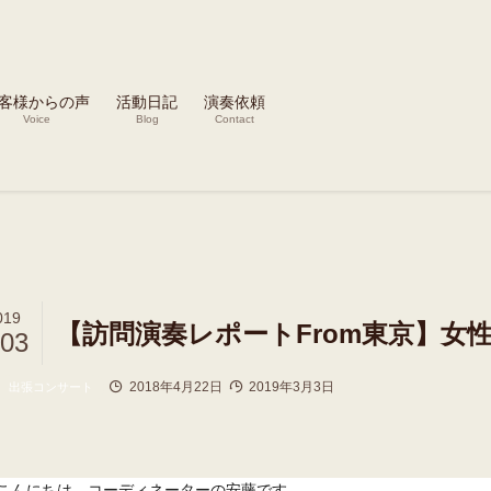
客様からの声
活動日記
演奏依頼
Voice
Blog
Contact
019
【訪問演奏レポートFrom東京】女
/03
2018年4月22日
2019年3月3日
出張コンサート
こんにちは、コーディネーターの安藤です。
