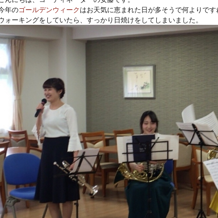
今年の
ゴールデンウィーク
はお天気に恵まれた日が多そうで何よりですね
ウォーキングをしていたら、すっかり日焼けをしてしまいました。