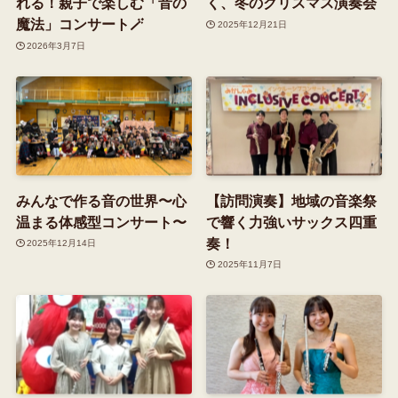
れる！親子で楽しむ「音の
く、冬のクリスマス演奏会
魔法」コンサート🪄
2025年12月21日
2026年3月7日
みんなで作る音の世界〜心
【訪問演奏】地域の音楽祭
温まる体感型コンサート〜
で響く力強いサックス四重
奏！
2025年12月14日
2025年11月7日