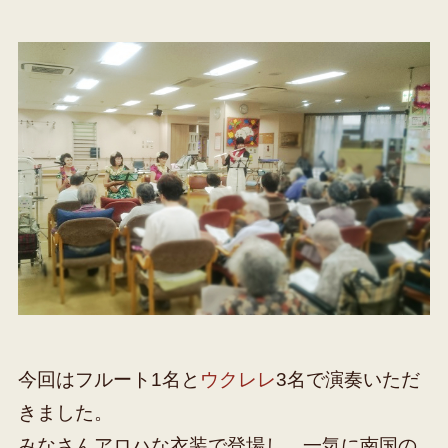
今回はフルート1名と
ウクレレ
3名で演奏いただ
きました。
みなさんアロハな衣装で登場し、一気に南国の