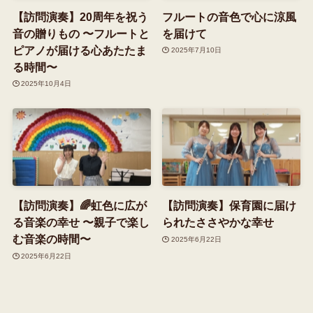
【訪問演奏】20周年を祝う
フルートの音色で心に涼風
音の贈りもの 〜フルートと
を届けて
ピアノが届ける心あたたま
2025年7月10日
る時間〜
2025年10月4日
【訪問演奏】🌈虹色に広が
【訪問演奏】保育園に届け
る音楽の幸せ 〜親子で楽し
られたささやかな幸せ
む音楽の時間〜
2025年6月22日
2025年6月22日