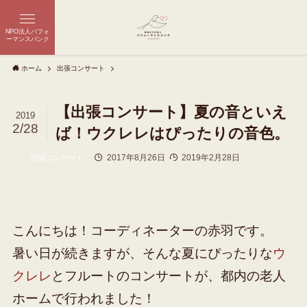
NPO法人パフォ
ーマンスバンク
ホーム
出張コンサート
【出張コンサート】夏の音といえ
2019
2/28
ば！ウクレレはぴったりの音色。
2017年8月26日
2019年2月28日
出張コンサート
こんにちは！コーディネーターの赤羽です。
暑い日が続きますが、そんな夏にぴったりな
ウ
クレレ
とフルートのコンサートが、都内の老人
ホームで行われました！