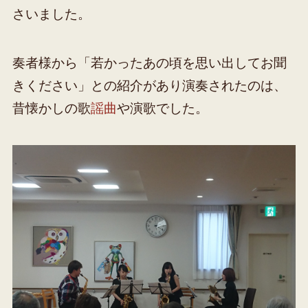
さいました。
奏者様から「若かったあの頃を思い出してお聞
きください」との紹介があり演奏されたのは、
昔懐かしの歌
謡曲
や演歌でした。