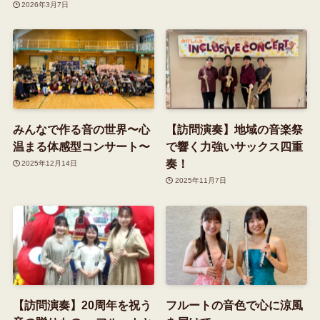
2026年3月7日
みんなで作る音の世界〜心
【訪問演奏】地域の音楽祭
温まる体感型コンサート〜
で響く力強いサックス四重
奏！
2025年12月14日
2025年11月7日
【訪問演奏】20周年を祝う
フルートの音色で心に涼風