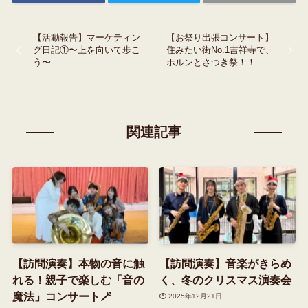
【活動報告】マーケティン
【お祭り出張コンサート】
グ日記①〜上を向いて歩こ
住みたい街No.1吉祥寺で、
う〜
ホルンとさつき祭！！
関連記事
【訪問演奏】本物の音に触
【訪問演奏】音楽がきらめ
れる！親子で楽しむ「音の
く、冬のクリスマス演奏会
魔法」コンサート🪄
2025年12月21日