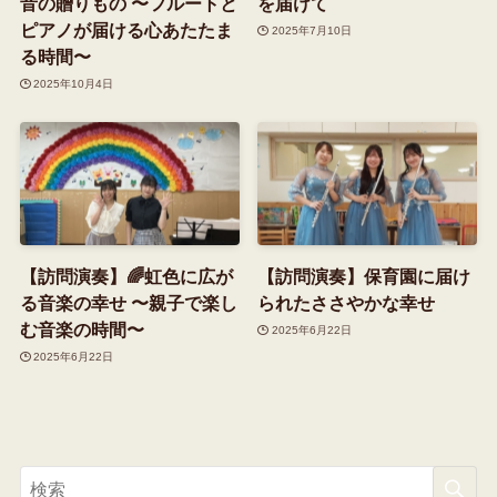
音の贈りもの 〜フルートと
を届けて
ピアノが届ける心あたたま
2025年7月10日
る時間〜
2025年10月4日
【訪問演奏】🌈虹色に広が
【訪問演奏】保育園に届け
る音楽の幸せ 〜親子で楽し
られたささやかな幸せ
む音楽の時間〜
2025年6月22日
2025年6月22日