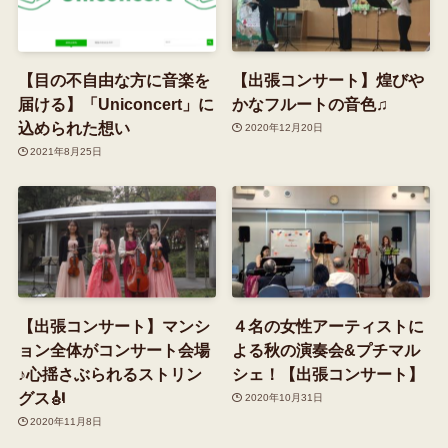
【目の不自由な方に音楽を
【出張コンサート】煌びや
届ける】「Uniconcert」に
かなフルートの音色♫
込められた想い
2020年12月20日
2021年8月25日
【出張コンサート】マンシ
４名の女性アーティストに
ョン全体がコンサート会場
よる秋の演奏会&プチマル
♪心揺さぶられるストリン
シェ！【出張コンサート】
グス🎻
2020年10月31日
2020年11月8日