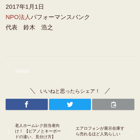
2017年1月1日
NPO法人
パフォーマンスバンク
代表 鈴木 浩之
活動報告
いいねと思ったらシェア！
老人ホームレク担当者向
エアロフォンが展示在庫す
け！ 【ピアノとキーボー
ら売れるほど人気らしい
ドの違い、見分け方】