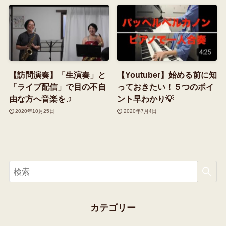
【訪問演奏】「生演奏」と
【Youtuber】始める前に知
「ライブ配信」で目の不自
っておきたい！５つのポイ
由な方へ音楽を♫
ント早わかり💡
2020年10月25日
2020年7月4日
カテゴリー