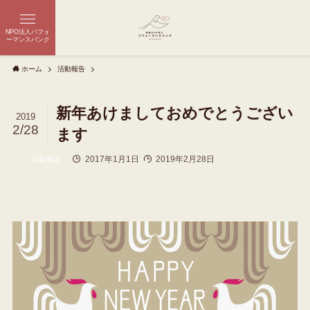
NPO法人パフォ
ーマンスバンク
ホーム
活動報告
新年あけましておめでとうござい
2019
2/28
ます
2017年1月1日
2019年2月28日
活動報告