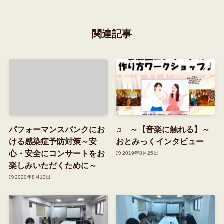
関連記事
パフォーマンスバンクにお
♫ ～【音楽に触れる】～
ける感染症予防対策～安
おとみっくインタビュー
心・安全にコンサートをお
2019年8月25日
楽しみいただくために～
2020年8月13日