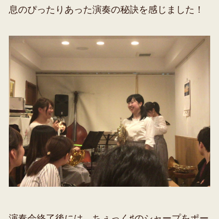
息のぴったりあった演奏の秘訣を感じました！
演奏会終了後には、ちぇっく♯のシャープをポー