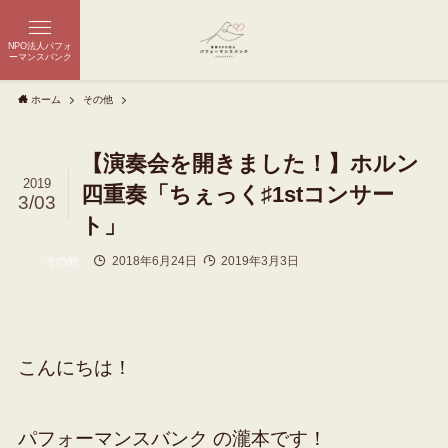
NPO法人パフォ
ーマンスバンク
ホーム
その他
【演奏会を開きました！】ホルン
2019
四重奏「ちぇっく♯1stコンサー
3/03
ト」
2018年6月24日
2019年3月3日
その他
こんにちは！
パフォーマンスバンク の瀧本です！