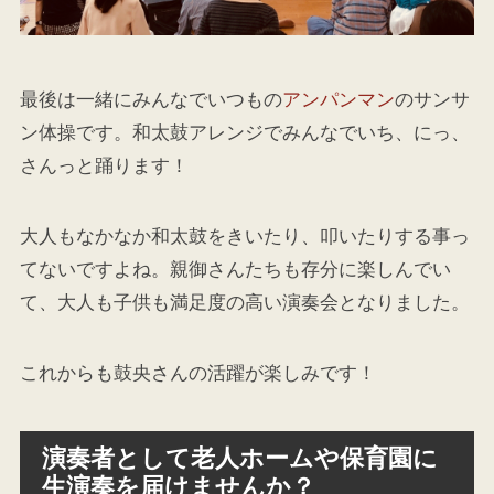
最後は一緒にみんなでいつもの
アンパンマン
のサンサ
ン体操です。和太鼓アレンジでみんなでいち、にっ、
さんっと踊ります！
大人もなかなか和太鼓をきいたり、叩いたりする事っ
てないですよね。親御さんたちも存分に楽しんでい
て、大人も子供も満足度の高い演奏会となりました。
これからも鼓央さんの活躍が楽しみです！
演奏者として老人ホームや保育園に
生演奏を届けませんか？