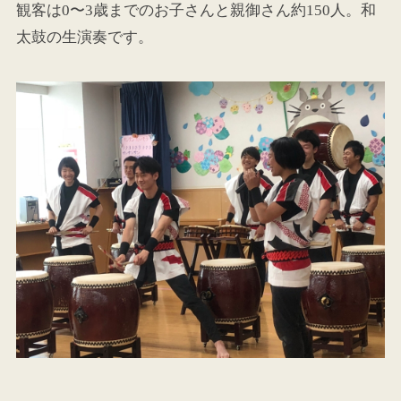
観客は0〜3歳までのお子さんと親御さん約150人。和
太鼓の生演奏です。