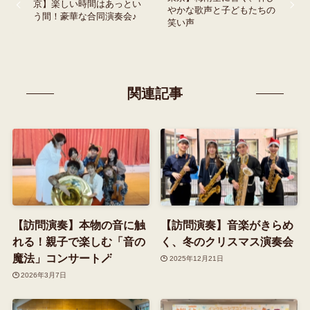
京】楽しい時間はあっとい
やかな歌声と子どもたちの
う間！豪華な合同演奏会♪
笑い声
関連記事
【訪問演奏】本物の音に触
【訪問演奏】音楽がきらめ
れる！親子で楽しむ「音の
く、冬のクリスマス演奏会
魔法」コンサート🪄
2025年12月21日
2026年3月7日