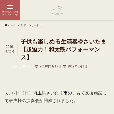
NPO法人パフォ
ーマンスバンク
ホーム
出張コンサート
子供も楽しめる生演奏＠さいたま
2019
【超迫力！和太鼓パフォーマン
3/03
ス】
2018年6月17日
2019年3月3日
出張コンサート
6月17日（日）
埼玉県さいたま市の
子育て支援施設に
て鼓央様の演奏会が開催されました。