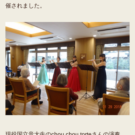
催されました。
現役国立音大生のchou chou torteさんの演奏