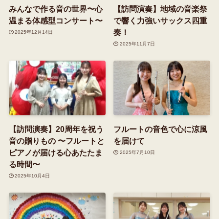
みんなで作る音の世界〜心
【訪問演奏】地域の音楽祭
温まる体感型コンサート〜
で響く力強いサックス四重
奏！
2025年12月14日
2025年11月7日
【訪問演奏】20周年を祝う
フルートの音色で心に涼風
音の贈りもの 〜フルートと
を届けて
ピアノが届ける心あたたま
2025年7月10日
る時間〜
2025年10月4日