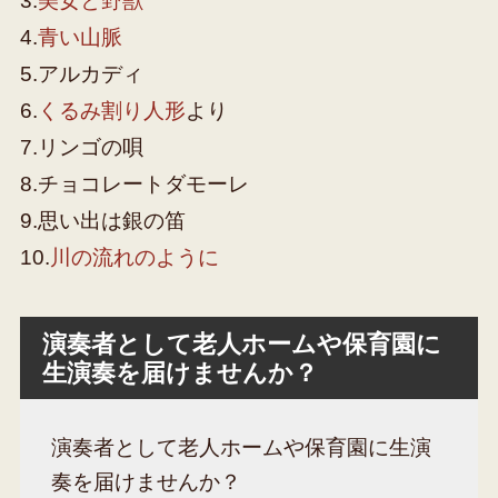
3.
美女と野獣
4.
青い山脈
5.アルカディ
6.
くるみ割り人形
より
7.リンゴの唄
8.チョコレートダモーレ
9.思い出は銀の笛
10.
川の流れのように
演奏者として老人ホームや保育園に
生演奏を届けませんか？
演奏者として老人ホームや保育園に生演
奏を届けませんか？