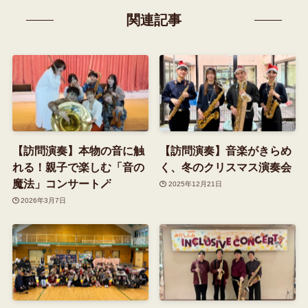
関連記事
【訪問演奏】本物の音に触
【訪問演奏】音楽がきらめ
れる！親子で楽しむ「音の
く、冬のクリスマス演奏会
魔法」コンサート🪄
2025年12月21日
2026年3月7日