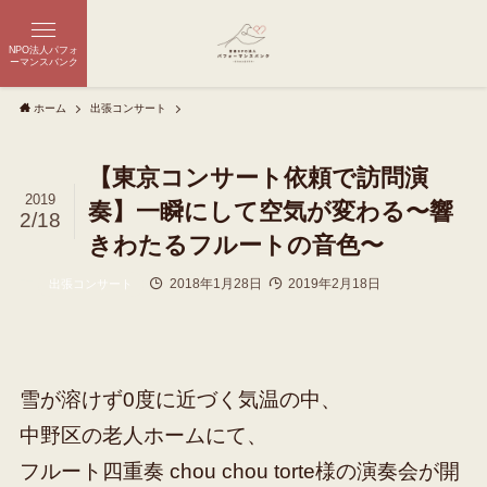
NPO法人パフォ
ーマンスバンク
ホーム
出張コンサート
【東京コンサート依頼で訪問演
2019
奏】一瞬にして空気が変わる〜響
2/18
きわたるフルートの音色〜
2018年1月28日
2019年2月18日
出張コンサート
雪が溶けず0度に近づく気温の中、
中野区の老人ホームにて、
フルート四重奏 chou chou torte様の演奏会が開