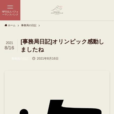
NPO法人パフォ
ーマンスバンク
ホーム
事務局の日記
[事務局日記]オリンピック感動し
2021
8/16
ましたね
2021年8月16日
事務局の日記