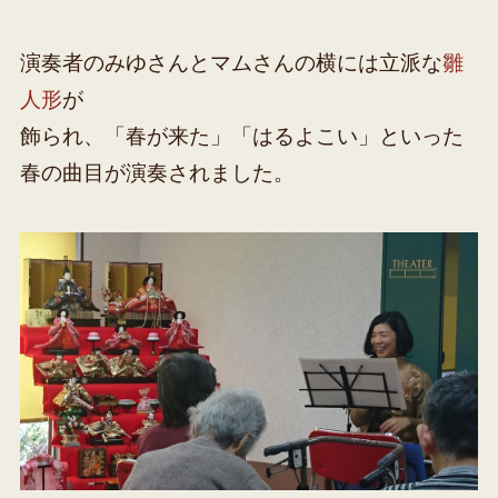
演奏者のみゆさんとマムさんの横には立派な
雛
人形
が
飾られ、「春が来た」「はるよこい」といった
春の曲目が演奏されました。