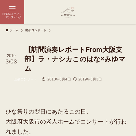
NPO法人パフォ
ーマンスバンク
ホーム
出張コンサート
【訪問演奏レポートFrom大阪支
2019
部】ラ・ナシカこのはな×みゆマ
3/03
ム
2018年3月4日
2019年3月3日
出張コンサート
ひな祭りの翌日にあたるこの日、
大阪府大阪市の老人ホームでコンサートが行わ
れました。