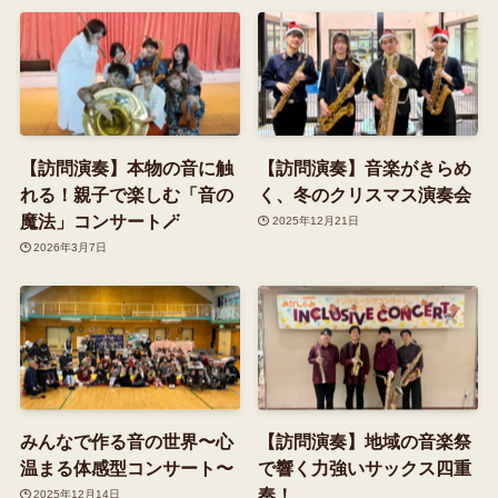
【訪問演奏】本物の音に触
【訪問演奏】音楽がきらめ
れる！親子で楽しむ「音の
く、冬のクリスマス演奏会
魔法」コンサート🪄
2025年12月21日
2026年3月7日
みんなで作る音の世界〜心
【訪問演奏】地域の音楽祭
温まる体感型コンサート〜
で響く力強いサックス四重
奏！
2025年12月14日