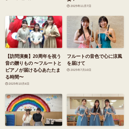
2025年11月7日
【訪問演奏】20周年を祝う
フルートの音色で心に涼風
音の贈りもの 〜フルートと
を届けて
ピアノが届ける心あたたま
2025年7月10日
る時間〜
2025年10月4日