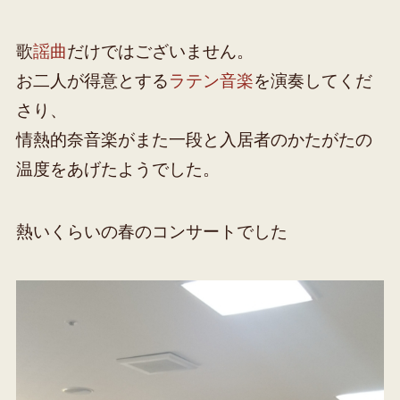
歌
謡曲
だけではございません。
お二人が得意とする
ラテン音楽
を演奏してくだ
さり、
情熱的奈音楽がまた一段と入居者のかたがたの
温度をあげたようでした。
熱いくらいの春のコンサートでした