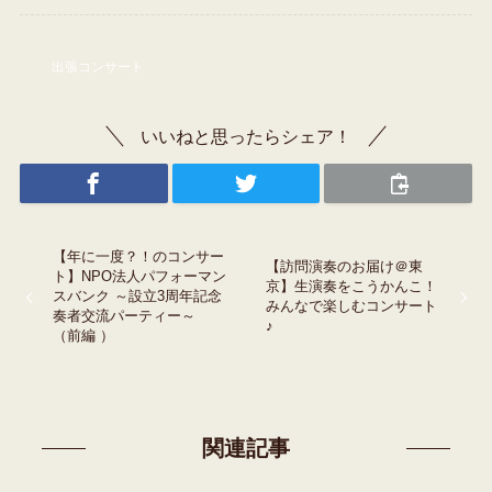
出張コンサート
いいねと思ったらシェア！
【年に一度？！のコンサー
【訪問演奏のお届け＠東
ト】NPO法人パフォーマン
京】生演奏をこうかんこ！
スバンク ～設立3周年記念
みんなで楽しむコンサート
奏者交流パーティー～
♪
（前編 ）
関連記事