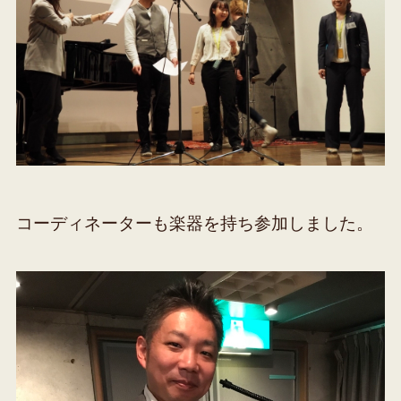
コーディネーターも楽器を持ち参加しました。