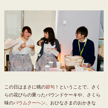
この日はまさに桃の
節句
！ということで、さく
らの花びらの乗ったパウンドケーキや、さくら
味の
バウムクーヘン
、おひなさまのおかきな