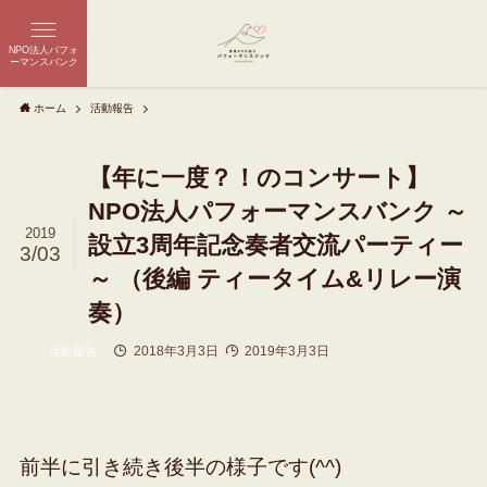
NPO法人パフォ
ーマンスバンク
ホーム
活動報告
【年に一度？！のコンサート】
NPO法人パフォーマンスバンク ～
2019
設立3周年記念奏者交流パーティー
3/03
～ （後編 ティータイム&リレー演
奏）
2018年3月3日
2019年3月3日
活動報告
前半に引き続き後半の様子です(^^)