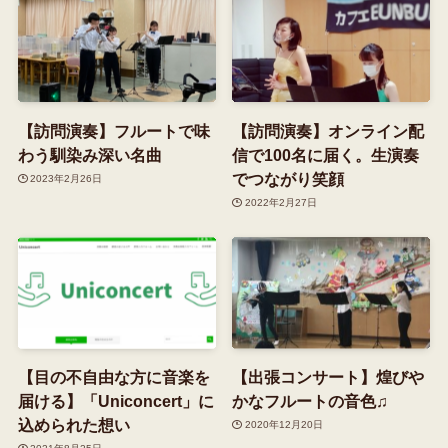
【訪問演奏】フルートで味
【訪問演奏】オンライン配
わう馴染み深い名曲
信で100名に届く。生演奏
でつながり笑顔
2023年2月26日
2022年2月27日
【目の不自由な方に音楽を
【出張コンサート】煌びや
届ける】「Uniconcert」に
かなフルートの音色♫
込められた想い
2020年12月20日