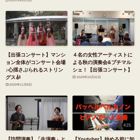
2021年8月25日
【出張コンサート】マンシ
４名の女性アーティストに
ョン全体がコンサート会場
よる秋の演奏会&プチマル
♪心揺さぶられるストリン
シェ！【出張コンサート】
グス🎻
2020年10月31日
2020年11月8日
【訪問演奏】「生演奏」と
【Youtuber】始める前に知