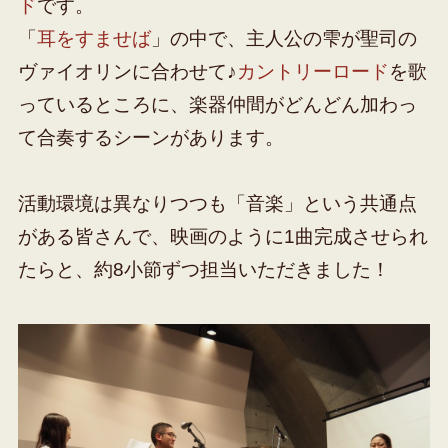
ド
です。
「
耳をすませば
」の中で、主人公の雫が聖司の
ヴァイオリンに合わせて♪
カントリーロード
を歌
っているところに、楽器仲間がどんどん加わっ
て合奏するシーンがあります。
活動環境は異なりつつも「音楽」という共通点
がある皆さんで、映画のように1曲完成させられ
たらと、約8小節ずつ担当いただきました！